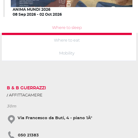
ANIMA MUNDI 2026
08 Sep 2026 - 02 Oct 2026
Where to sleep
Where to eat
Mobility
B & B GUERRAZZI
AFFITTACAMERE
30m
Via Francesco da Buti, 4 - piano 1Â°
050 21383