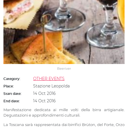
Beeriver
OTHER EVENTS
Category:
Stazione Leopolda
Place:
14 Oct 2016
Start date:
14 Oct 2016
End date:
Manifestazione dedicata ai mille volti della birra artigianale.
Degustazioni e approfondimenti culturali.
La Toscana sarà rappresentata dai birrifici Brùton, del Forte, Orzo