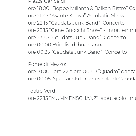
Piazza Garibaldi:
ore 18.00 “Beppe Millanta & Balkan Bistrò”
ore 21.45 “Asante Kenya” Acrobatic Show
ore 22.15 “Gaudats Junk Band” Concerto
ore 23.15 “Gene Gnocchi Show” - intratten
ore 23.45 “Gaudats Junk Band” Concerto
ore 00.00 Brindisi di buon anno
ore 00.25 “Gaudats Junk Band” Concerto
Ponte di Mezzo:
ore 18,00 - ore 22 e ore 00.40 “Quadro” danza
ore 00.05 Spettacolo Piromusicale di Capo
Teatro Verdi:
ore 22.15 “MUMMENSCHANZ” spettacolo i musi