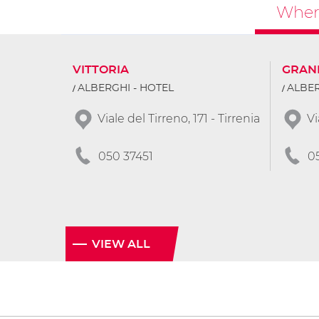
Where
VITTORIA
GRAN
ALBERGHI - HOTEL
ALBER
Viale del Tirreno, 171 - Tirrenia
Vi
050 37451
0
VIEW ALL