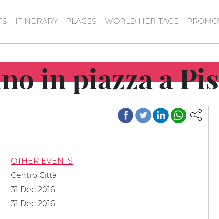
TS
ITINERARY
PLACES
WORLD HERITAGE
PROMOT
no in piazza a Pi
OTHER EVENTS
Centro Città
31 Dec 2016
31 Dec 2016