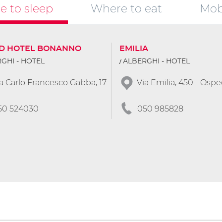
 to sleep
Where to eat
Mobi
D HOTEL BONANNO
EMILIA
GHI - HOTEL
ALBERGHI - HOTEL
a Carlo Francesco Gabba, 17
Via Emilia, 450 - Ospe
50 524030
050 985828