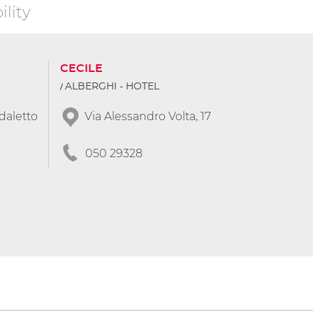
lity
CECILE
ALBERGHI - HOTEL
daletto
Via Alessandro Volta, 17
050 29328