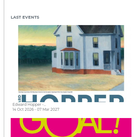
LAST EVENTS
Edward Hopper -…
14 Oct 2026 - 07 Mar 2027