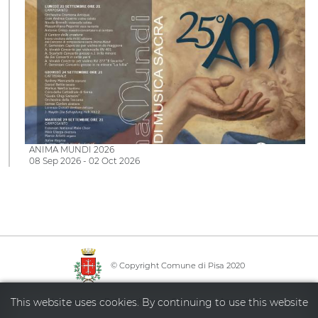
ANIMA MUNDI 2026
08 Sep 2026 - 02 Oct 2026
© Copyright Comune di Pisa 2020
·
·
·
This website uses cookies. By continuing to use this website
Info point
Policy privacy
Sitemap
Accessibility