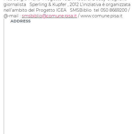
giornalista Sperling & Kupfer , 2012 L’iniziativa è organizzata
nell’ambito del Progetto IGEA SMSBiblio tel 050 8669200 /
@-mail :
smsbiblio@comune.pisa.it
/ www.comune.pisa.it
ADDRESS