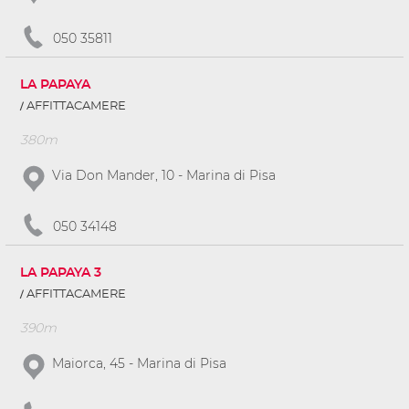
050 35811
LA PAPAYA
AFFITTACAMERE
380m
Via Don Mander, 10 - Marina di Pisa
050 34148
LA PAPAYA 3
AFFITTACAMERE
390m
Maiorca, 45 - Marina di Pisa