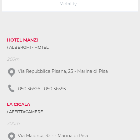
Mobility
HOTEL MANZI
ALBERGHI - HOTEL
260m
Via Repubblica Pisana, 25 - Marina di Pisa
050 36626 - 050 36593
LA CICALA
AFFITTACAMERE
300m
Via Maiorca, 32 - - Marina di Pisa