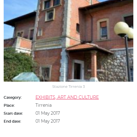
Stazione Tirrenia 3
EXHIBITS, ART AND CULTURE
Category:
Tirrenia
Place:
01 May 2017
Start date:
01 May 2017
End date: