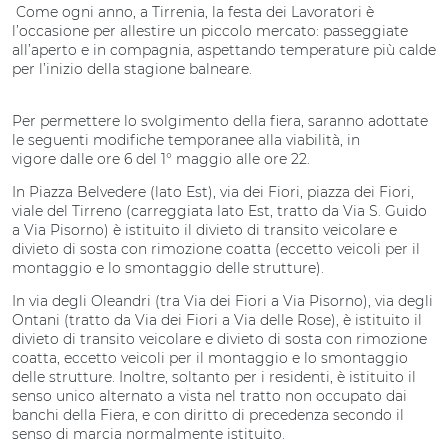
Come ogni anno, a Tirrenia, la festa dei Lavoratori è
l’occasione per allestire un piccolo mercato: passeggiate
all’aperto e in compagnia, aspettando temperature più calde
per l’inizio della stagione balneare.
Per permettere lo svolgimento della fiera, saranno adottate
le seguenti modifiche temporanee alla viabilità, in
vigore dalle ore 6 del 1° maggio alle ore 22.
In Piazza Belvedere (lato Est), via dei Fiori, piazza dei Fiori,
viale del Tirreno (carreggiata lato Est, tratto da Via S. Guido
a Via Pisorno) è istituito il divieto di transito veicolare e
divieto di sosta con rimozione coatta (eccetto veicoli per il
montaggio e lo smontaggio delle strutture).
In via degli Oleandri (tra Via dei Fiori a Via Pisorno), via degli
Ontani (tratto da Via dei Fiori a Via delle Rose), è istituito il
divieto di transito veicolare e divieto di sosta con rimozione
coatta, eccetto veicoli per il montaggio e lo smontaggio
delle strutture. Inoltre, soltanto per i residenti, è istituito il
senso unico alternato a vista nel tratto non occupato dai
banchi della Fiera, e con diritto di precedenza secondo il
senso di marcia normalmente istituito.