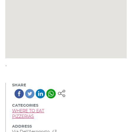
-
SHARE
CATEGORIES
WHERE TO EAT
PIZZERIAS
ADDRESS
Via Dell'Aeroporto, 43