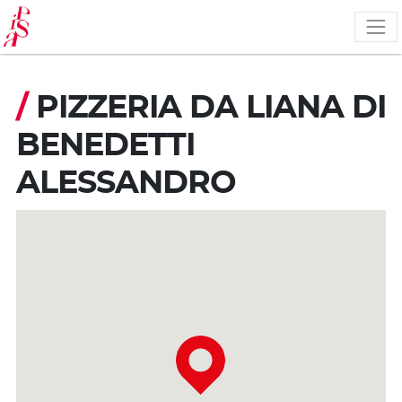
Skip
to
main
content
/
PIZZERIA DA LIANA DI
BENEDETTI
ALESSANDRO