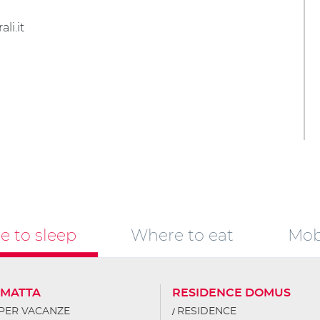
li.it
 to sleep
Where to eat
Mobi
AMATTA
RESIDENCE DOMUS
PER VACANZE
RESIDENCE