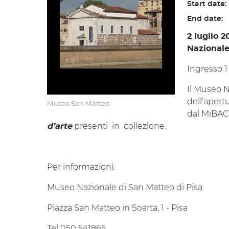
Start date:
End date:
2 luglio 2
Nazionale
Ingresso 1
Il Museo N
dell’apert
Museo San Matteo
dal MiBAC
presenti in collezione.
d’arte
Per informazioni:
Museo Nazionale di San Matteo di Pisa
Piazza San Matteo in Soarta, 1 - Pisa
Tel 050 541865