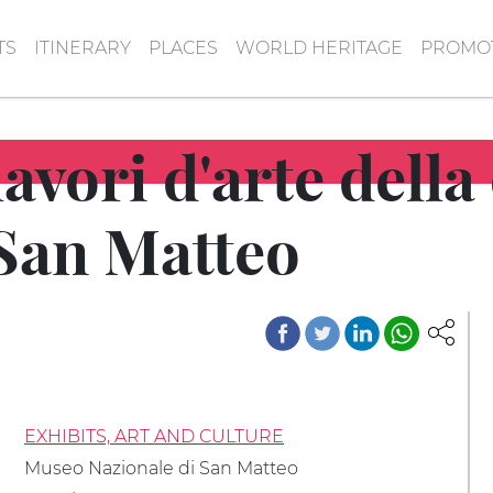
TS
ITINERARY
PLACES
WORLD HERITAGE
PROMOT
lavori d'arte della
 San Matteo
EXHIBITS, ART AND CULTURE
Museo Nazionale di San Matteo