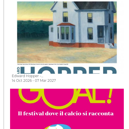
Edward Hopper -…
14 Oct 2026 - 07 Mar 2027