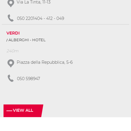
Via La Tinta, 11-13
050 2201404 - 412 - 049
VERDI
ALBERGHI - HOTEL
240m
Piazza della Repubblica, 5-6
050 598947
VIEW ALL