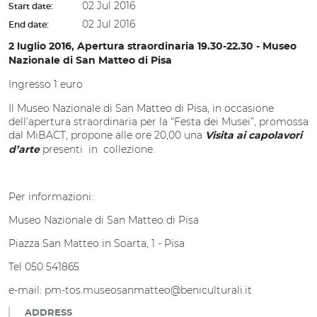
02 Jul 2016
Start date:
02 Jul 2016
End date:
2 luglio 2016, Apertura straordinaria 19.30-22.30 - Museo
Nazionale di San Matteo di Pisa
Ingresso 1 euro
Il Museo Nazionale di San Matteo di Pisa, in occasione
dell’apertura straordinaria per la “Festa dei Musei”, promossa
dal MiBACT, propone alle ore 20,00 una
Visita ai capolavori
presenti in collezione.
d’arte
Per informazioni:
Museo Nazionale di San Matteo di Pisa
Piazza San Matteo in Soarta, 1 - Pisa
Tel 050 541865
e-mail: pm-tos.museosanmatteo@beniculturali.it
ADDRESS