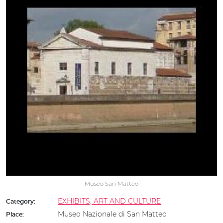
Museo San Matteo
EXHIBITS, ART AND CULTURE
Category:
Museo Nazionale di San Matteo
Place: