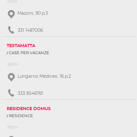
110m
Mazzini, 90 p.3
331 1487006
TESTAMATTA
CASE PER VACANZE
160m
Lungarno Mediceo, 16 p.2
333 8546761
RESIDENCE DOMUS
RESIDENCE
190m