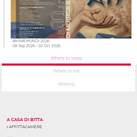
ANIMA MUNDI 2026
08 Sep 2026 - 02 Oct 2026
Where to sleep
Where to eat
Mobility
A CASA DI BITTA
AFFITTACAMERE