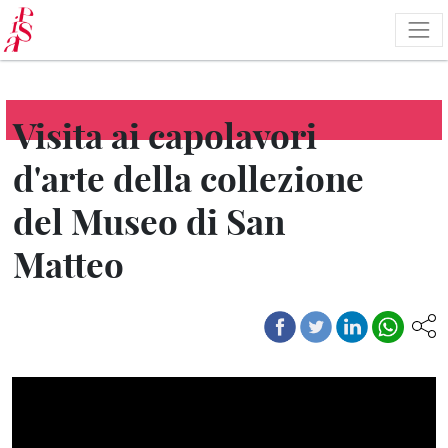
Skip
to
main
content
Visita ai capolavori
d'arte della collezione
del Museo di San
Matteo