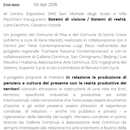
04 Apr 2016
End date:
Al Centro Espositivo SMS San Michele degli Scalzi e Villa
Pacchiani inaugurano
:
Sistemi di visione / Sistemi di realtà
Loris Cecchini, Giovanni Ozzola.
Un progetto del Comune di Pisa e del Comune di Santa Croce
sull’Arno a cura di Ilaria Mariotti, realizzato in collaborazione con il
Centro per l’Arte Contemporanea Luigi Pecci nell’ambito del
progetto regionale "Cantiere Toscana Contemporanea" e con la
collaborazione di Galleria Continua, San Gimignano / Beijing / Les
Moulins / Habana, Associazione Arte Continua, IDS Ingegneria dei
Sistemi, Superior S.p.A. e con il contributo di Renato Corti S.p.A.
Il progetto propone di mettere
in relazione la produzione di
pensiero e cultura del presente con le realtà produttive dei
coinvolti attraverso la costruzione di una rete tra Enti,
territori
territorio, specificità industriali e produttive ed artisti
internazionali, nella convinzione che l’arte possa essere strumento
d’azione e gli artisti possano essere attivatori di esperienze
condivise, di relazioni – anche tra pubblico e privato - e
rigeneratori delle identità dei luoghi. Pensiero condiviso in prima
istanza da Galleria Continua e Associazione Arte Continua da
sempre interessate alla relazione tra arte e territorio e fautrici della