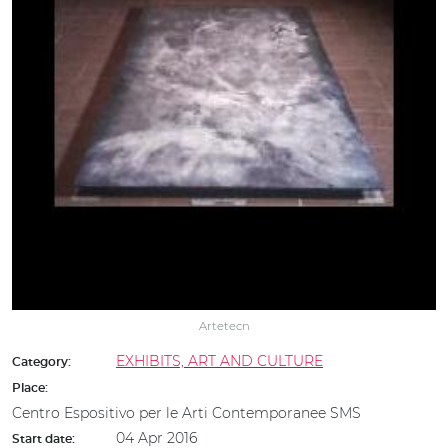
Artetecn
EXHIBITS, ART AND CULTURE
Category:
Place:
Centro Espositivo per le Arti Contemporanee SMS
04 Apr 2016
Start date: