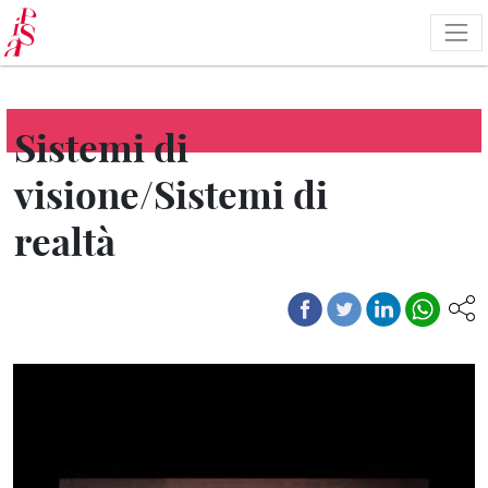
Skip
to
main
content
Sistemi di
visione/Sistemi di
realtà