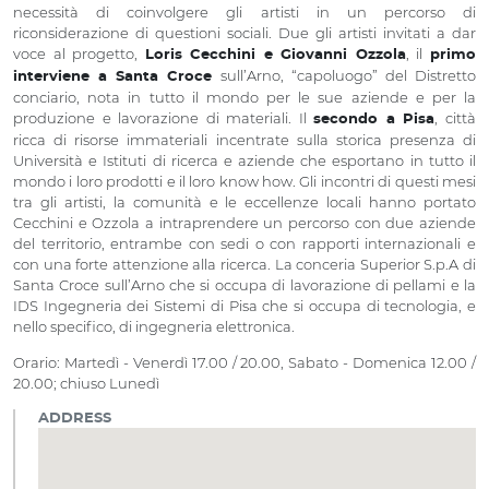
necessità di coinvolgere gli artisti in un percorso di
riconsiderazione di questioni sociali. Due gli artisti invitati a dar
voce al progetto,
, il
Loris Cecchini e Giovanni Ozzola
primo
sull’Arno, “capoluogo” del Distretto
interviene a Santa Croce
conciario, nota in tutto il mondo per le sue aziende e per la
produzione e lavorazione di materiali. Il
, città
secondo a Pisa
ricca di risorse immateriali incentrate sulla storica presenza di
Università e Istituti di ricerca e aziende che esportano in tutto il
mondo i loro prodotti e il loro know how. Gli incontri di questi mesi
tra gli artisti, la comunità e le eccellenze locali hanno portato
Cecchini e Ozzola a intraprendere un percorso con due aziende
del territorio, entrambe con sedi o con rapporti internazionali e
con una forte attenzione alla ricerca. La conceria Superior S.p.A di
Santa Croce sull’Arno che si occupa di lavorazione di pellami e la
IDS Ingegneria dei Sistemi di Pisa che si occupa di tecnologia, e
nello specifico, di ingegneria elettronica.
Orario: Martedì - Venerdì 17.00 / 20.00, Sabato - Domenica 12.00 /
20.00; chiuso Lunedì
ADDRESS