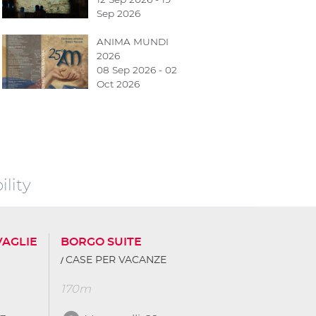
Sep 2026
ANIMA MUNDI
2026
08 Sep 2026 - 02
Oct 2026
lity
VAGLIE
BORGO SUITE
CASE PER VACANZE
170m