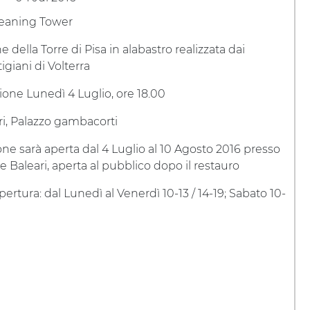
Leaning Tower
 della Torre di Pisa in alabastro realizzata dai
igiani di Volterra
one Lunedì 4 Luglio, ore 18.00
ri, Palazzo gambacorti
one sarà aperta dal 4 Luglio al 10 Agosto 2016 presso
le Baleari, aperta al pubblico dopo il restauro
pertura: dal Lunedì al Venerdì 10-13 / 14-19; Sabato 10-