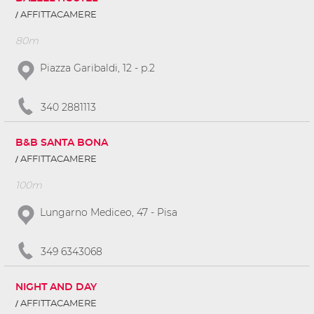
AFFITTACAMERE
80m
Piazza Garibaldi, 12 - p.2
340 2881113
B&B SANTA BONA
AFFITTACAMERE
100m
Lungarno Mediceo, 47 - Pisa
349 6343068
NIGHT AND DAY
AFFITTACAMERE