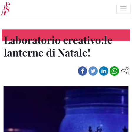
Skip
to
main
content
Laboratorio creativo:le
lanterne di Natale!