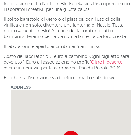
In occasione della Notte in Blu Eurekakids Pisa riprende con
i laboratori creativi...per una giusta causa.
Il solito barattolo di vetro o di plastica, con l'uso di colla
vinilica e non solo, diventerà una lanterna di Natale. Tutta
rigorosamente in Blu! Alla fine del laboratorio tutti i
bambini sfileranno per la via con la lanterna da loro creata.
Il laboratorio è aperto ai bimbi dai 4 anni in su.
Costo del laboratorio: 5 euro a bambino. Ogni biglietto sarà
devoluto 1 Euro all'associazione no profit '
Oltre il deserto
'
ospite in negozio per la campagna 'Pacchi Regalo 2016'.
E' richiesta l'iscirizione via telefono, mail o sul sito web.
ADDRESS