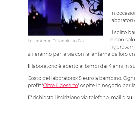
In occasio
laboratori 
Il solito ba
e non solo
Le Lanterne Di Natale...in Blu
rigorosame
sfileranno per la via con la lanterna da loro cr
Il laboratorio è aperto ai bimbi dai 4 anni in su
Costo del laboratorio: 5 euro a bambino. Ogni 
profit '
Oltre il deserto
' ospite in negozio per 
E' richiesta l'iscirizione via telefono, mail o sul