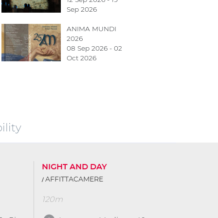
Sep 2026
ANIMA MUNDI
2026
08 Sep 2026 - 02
Oct 2026
lity
NIGHT AND DAY
AFFITTACAMERE
120m