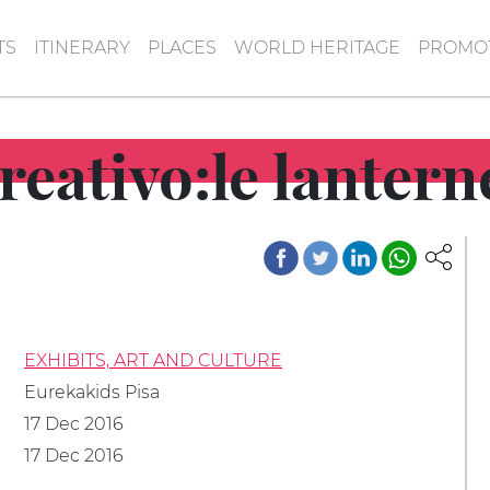
TS
ITINERARY
PLACES
WORLD HERITAGE
PROMOT
eativo:le lanterne
EXHIBITS, ART AND CULTURE
Eurekakids Pisa
17 Dec 2016
17 Dec 2016