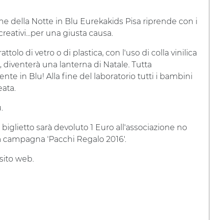
ne della Notte in Blu Eurekakids Pisa riprende con i
creativi...per una giusta causa.
rattolo di vetro o di plastica, con l'uso di colla vinilica
, diventerà una lanterna di Natale. Tutta
nte in Blu! Alla fine del laboratorio tutti i bambini
eata.
.
biglietto sarà devoluto 1 Euro all'associazione no
la campagna 'Pacchi Regalo 2016'.
 sito web.