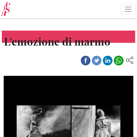
Skip
to
main
content
L'emozione di marmo