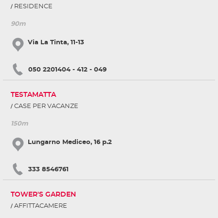
RESIDENCE
90m
Via La Tinta, 11-13
050 2201404 - 412 - 049
TESTAMATTA
CASE PER VACANZE
150m
Lungarno Mediceo, 16 p.2
333 8546761
TOWER'S GARDEN
AFFITTACAMERE