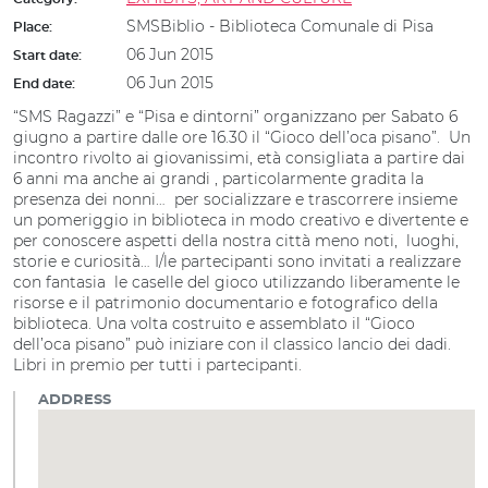
SMSBiblio - Biblioteca Comunale di Pisa
Place:
06 Jun 2015
Start date:
06 Jun 2015
End date:
“SMS Ragazzi” e “Pisa e dintorni” organizzano per Sabato 6
giugno a partire dalle ore 16.30 il “Gioco dell’oca pisano”. Un
incontro rivolto ai giovanissimi, età consigliata a partire dai
6 anni ma anche ai grandi , particolarmente gradita la
presenza dei nonni… per socializzare e trascorrere insieme
un pomeriggio in biblioteca in modo creativo e divertente e
per conoscere aspetti della nostra città meno noti, luoghi,
storie e curiosità… I/le partecipanti sono invitati a realizzare
con fantasia le caselle del gioco utilizzando liberamente le
risorse e il patrimonio documentario e fotografico della
biblioteca. Una volta costruito e assemblato il “Gioco
dell’oca pisano” può iniziare con il classico lancio dei dadi.
Libri in premio per tutti i partecipanti.
ADDRESS