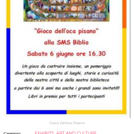
Gioca Delloca Pisano
EXHIBITS, ART AND CULTURE
Category: