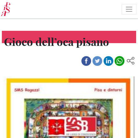
Skip
to
main
content
Gioco dell’oca pisano