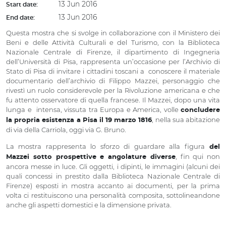
13 Jun 2016
Start date:
13 Jun 2016
End date:
Questa mostra che si svolge in collaborazione con il Ministero dei
Beni e delle Attività Culturali e del Turismo, con la Biblioteca
Nazionale Centrale di Firenze, il dipartimento di Ingegneria
dell’Università di Pisa, rappresenta un’occasione per l’Archivio di
Stato di Pisa di invitare i cittadini toscani a conoscere il materiale
documentario dell’archivio di Filippo Mazzei, personaggio che
rivestì un ruolo considerevole per la Rivoluzione americana e che
fu attento osservatore di quella francese. Il Mazzei, dopo una vita
lunga e intensa, vissuta tra Europa e America, volle
concludere
, nella sua abitazione
la propria esistenza a Pisa il 19 marzo 1816
di via della Carriola, oggi via G. Bruno.
La mostra rappresenta lo sforzo di guardare alla figura
del
, fin qui non
Mazzei sotto prospettive e angolature diverse
ancora messe in luce. Gli oggetti, i dipinti, le immagini (alcuni dei
quali concessi in prestito dalla Biblioteca Nazionale Centrale di
Firenze) esposti in mostra accanto ai documenti, per la prima
volta ci restituiscono una personalità composita, sottolineandone
anche gli aspetti domestici e la dimensione privata.