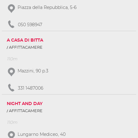
Piazza della Repubblica, 5-6
050 598947
A CASA DI BITTA
AFFITTACAMERE
110m
Mazzini, 90 p.3
331 1487006
NIGHT AND DAY
AFFITTACAMERE
110m
Lungarno Mediceo, 40