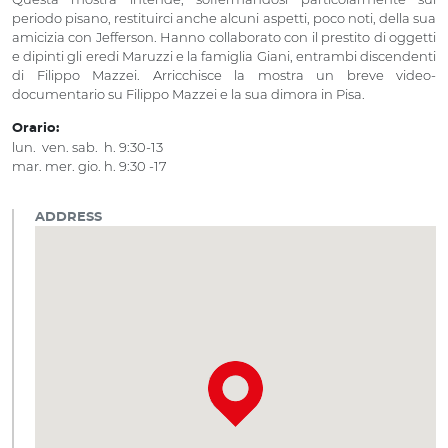
periodo pisano, restituirci anche alcuni aspetti, poco noti, della sua
amicizia con Jefferson. Hanno collaborato con il prestito di oggetti
e dipinti gli eredi Maruzzi e la famiglia Giani, entrambi discendenti
di Filippo Mazzei. Arricchisce la mostra un breve video-
documentario su Filippo Mazzei e la sua dimora in Pisa.
Orario:
lun. ven. sab. h. 9:30-13
mar. mer. gio. h. 9:30 -17
ADDRESS