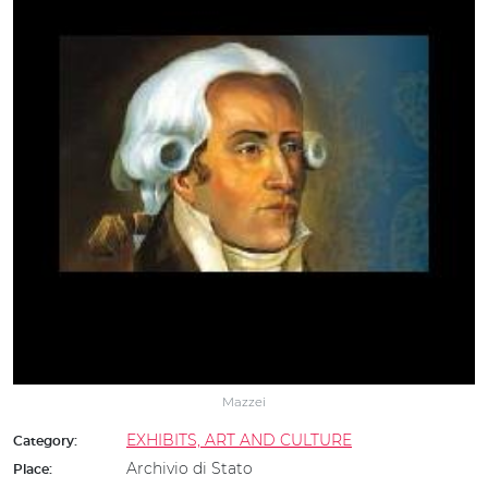
Mazzei
EXHIBITS, ART AND CULTURE
Category:
Archivio di Stato
Place: