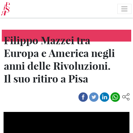
Skip
to
main
content
Filippo Mazzei tra
Europa e America negli
anni delle Rivoluzioni.
Il suo ritiro a Pisa