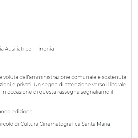
 Ausiliatrice - Tirrenia
nte voluta dall’amministrazione comunale e sostenuta
oni e privati. Un segno di attenzione verso il litorale
. In occasione di questa rassegna segnaliamo il
onda edizione.
 Circolo di Cultura Cinematografica Santa Maria