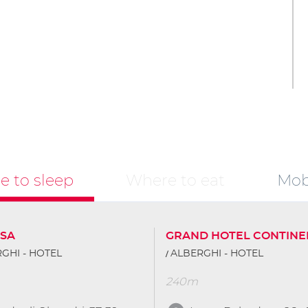
 to sleep
Where to eat
Mobi
SA
GRAND HOTEL CONTINE
GHI - HOTEL
ALBERGHI - HOTEL
240m