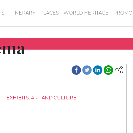
TS
ITINERARY
PLACES
WORLD HERITAGE
PROMOT
nema
EXHIBITS, ART AND CULTURE