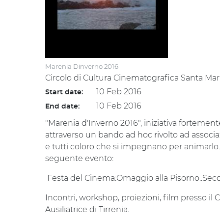
Marenia Dinverno 2016
Circolo di Cultura Cinematografica Santa Maria
10 Feb 2016
Start date:
10 Feb 2016
End date:
"Marenia d'Inverno 2016", iniziativa forteme
attraverso un bando ad hoc rivolto ad associazi
e tutti coloro che si impegnano per animarlo
seguente evento:
Festa del Cinema:Omaggio alla Pisorno..Sec
Incontri, workshop, proiezioni, film presso il
Ausiliatrice di Tirrenia.