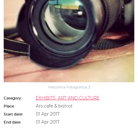
Macchina Fotografica 3
EXHIBITS, ART AND CULTURE
Category:
Ars cafe & bistrot
Place:
01 Apr 2017
Start date:
01 Apr 2017
End date: