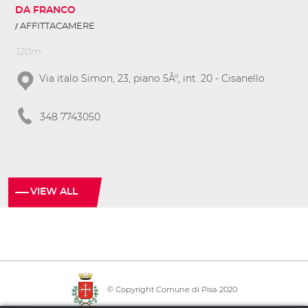
DA FRANCO
AFFITTACAMERE
120m
Via italo Simon, 23, piano 5Â°, int. 20 - Cisanello
348 7743050
VIEW ALL
© Copyright Comune di Pisa 2020