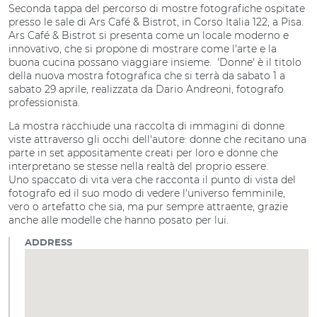
Seconda tappa del percorso di mostre fotografiche ospitate
presso le sale di Ars Café & Bistrot, in Corso Italia 122, a Pisa.
Ars Café & Bistrot si presenta come un locale moderno e
innovativo, che si propone di mostrare come l'arte e la
buona cucina possano viaggiare insieme. 'Donne' è il titolo
della nuova mostra fotografica che si terrà da sabato 1 a
sabato 29 aprile, realizzata da Dario Andreoni, fotografo
professionista.
La mostra racchiude una raccolta di immagini di donne
viste attraverso gli occhi dell'autore: donne che recitano una
parte in set appositamente creati per loro e donne che
interpretano se stesse nella realtà del proprio essere.
Uno spaccato di vita vera che racconta il punto di vista del
fotografo ed il suo modo di vedere l'universo femminile,
vero o artefatto che sia, ma pur sempre attraente, grazie
anche alle modelle che hanno posato per lui.
ADDRESS