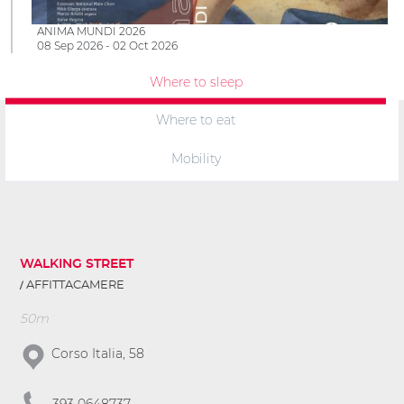
ANIMA MUNDI 2026
08 Sep 2026 - 02 Oct 2026
Where to sleep
Where to eat
Mobility
WALKING STREET
AFFITTACAMERE
50m
Corso Italia, 58
393 0648737