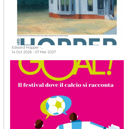
Edward Hopper -…
14 Oct 2026 - 07 Mar 2027