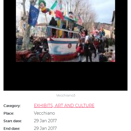
Vecchiano3
EXHIBITS, ART AND CULTURE
Category:
Vecchiano
Place:
29 Jan 2017
Start date:
29 Jan 2017
End date: