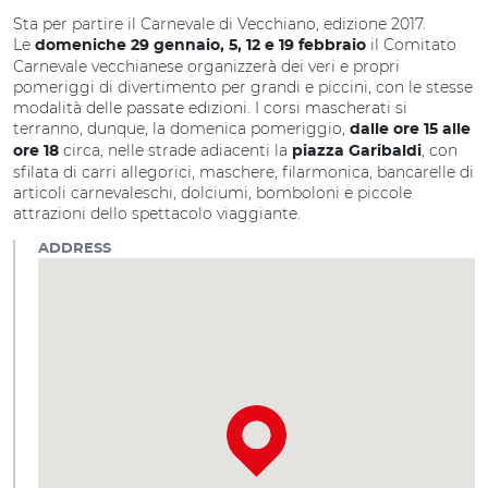
Sta per partire il Carnevale di Vecchiano, edizione 2017.
Le
il Comitato
domeniche 29 gennaio, 5, 12 e 19 febbraio
Carnevale vecchianese organizzerà dei veri e propri
pomeriggi di divertimento per grandi e piccini, con le stesse
modalità delle passate edizioni. I corsi mascherati si
terranno, dunque, la domenica pomeriggio,
dalle ore 15 alle
circa, nelle strade adiacenti la
, con
ore 18
piazza Garibaldi
sfilata di carri allegorici, maschere, filarmonica, bancarelle di
articoli carnevaleschi, dolciumi, bomboloni e piccole
attrazioni dello spettacolo viaggiante.
ADDRESS