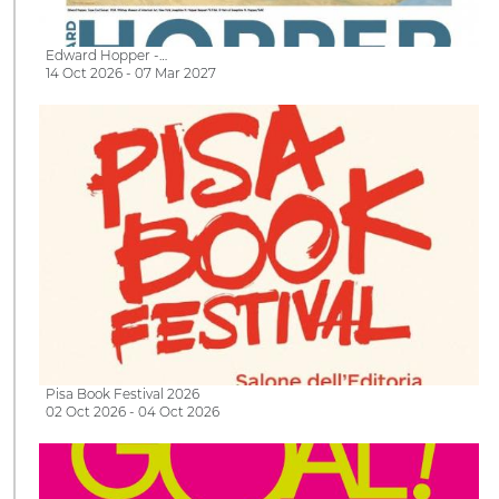
Edward Hopper -…
14 Oct 2026 - 07 Mar 2027
Pisa Book Festival 2026
02 Oct 2026 - 04 Oct 2026