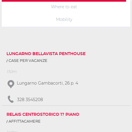
Where to eat
Mobility
LUNGARNO BELLAVISTA PENTHOUSE
CASE PER VACANZE
110m
Lungarno Gambacorti, 26 p. 4
328 3545208
RELAIS CENTROSTORICO 1? PIANO
AFFITTACAMERE