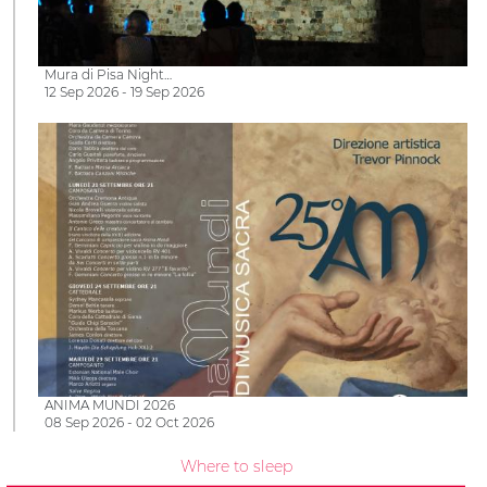
Mura di Pisa Night…
12 Sep 2026 - 19 Sep 2026
ANIMA MUNDI 2026
08 Sep 2026 - 02 Oct 2026
Where to sleep