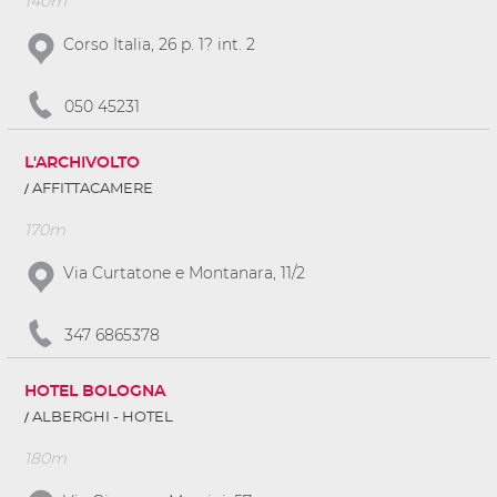
140m
Corso Italia, 26 p. 1? int. 2
050 45231
L'ARCHIVOLTO
AFFITTACAMERE
170m
Via Curtatone e Montanara, 11/2
347 6865378
HOTEL BOLOGNA
ALBERGHI - HOTEL
180m