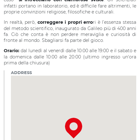
si intrecciano con clamorose sviste
infatti portano in laboratorio, ed è difficile fare altrimenti, le
proprie convinzioni religiose, filosofiche e culturali.
In realtà, però,
ri è l’essenza stessa
correggere i propri erro
del metodo scientifico, inaugurato da Galileo più di 400 anni
fa. Ciò che conta è non perdere meraviglia e curiosità di
fronte al mondo. Sbagliarsi fa parte del gioco.
dal lunedì al venerdì dalle 10:00 alle 19:00 e il sabato e
Orario:
la domenica dalle 10:00 alle 20:00 (ultimo ingresso un'ora
prima della chiusura)
ADDRESS