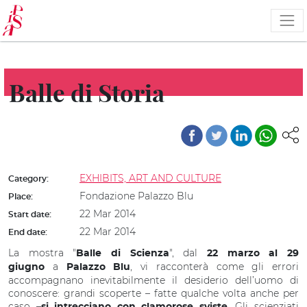
Skip
to
main
content
Balle di Storia
EXHIBITS, ART AND CULTURE
Category:
Fondazione Palazzo Blu
Place:
22 Mar 2014
Start date:
22 Mar 2014
End date:
La mostra "
", dal
Balle di Scienza
22 marzo al 29
a
, vi racconterà come gli errori
giugno
Palazzo Blu
accompagnano inevitabilmente il desiderio dell’uomo di
conoscere: grandi scoperte – fatte qualche volta anche per
caso –
. Gli scienziati