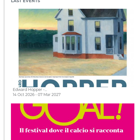
LAST EVENTS
Edward Hopper -…
14 Oct 2026 - 07 Mar 2027