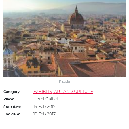
Pistoia
EXHIBITS, ART AND CULTURE
Category:
Hotel Galilei
Place:
19 Feb 2017
Start date:
19 Feb 2017
End date: