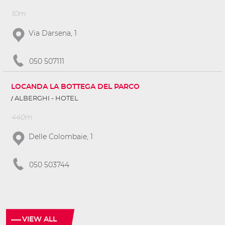
10m
Via Darsena, 1
050 507111
LOCANDA LA BOTTEGA DEL PARCO
ALBERGHI - HOTEL
440m
Delle Colombaie, 1
050 503744
VIEW ALL