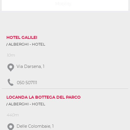
Mobility
HOTEL GALILEI
ALBERGHI - HOTEL
10m
Via Darsena, 1
050 507111
LOCANDA LA BOTTEGA DEL PARCO
ALBERGHI - HOTEL
440m
Delle Colombaie, 1