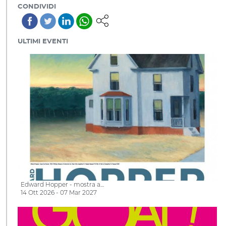
CONDIVIDI
ULTIMI EVENTI
Edward Hopper - mostra a…
14 Ott 2026 - 07 Mar 2027