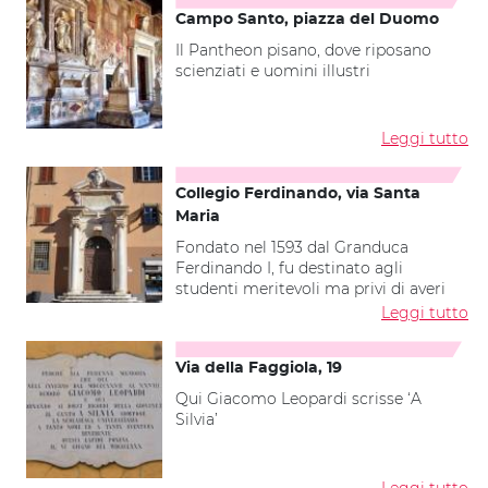
Campo Santo, piazza del Duomo
Il Pantheon pisano, dove riposano
scienziati e uomini illustri
Leggi tutto
Collegio Ferdinando, via Santa
Maria
Fondato nel 1593 dal Granduca
Ferdinando I, fu destinato agli
studenti meritevoli ma privi di averi
Leggi tutto
Via della Faggiola, 19
Qui Giacomo Leopardi scrisse ‘A
Silvia’
Leggi tutto