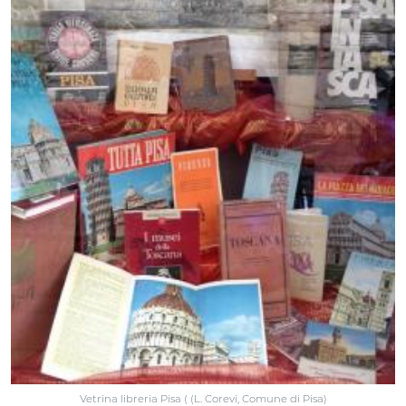
Vetrina libreria Pisa ( (L. Corevi, Comune di Pisa)