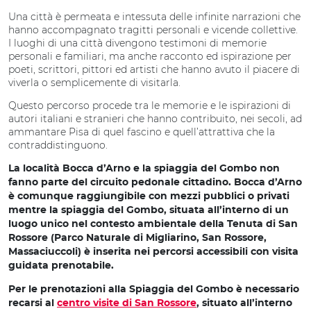
Una città è permeata e intessuta delle infinite narrazioni che
hanno accompagnato tragitti personali e vicende collettive.
I luoghi di una città divengono testimoni di memorie
personali e familiari, ma anche racconto ed ispirazione per
poeti, scrittori, pittori ed artisti che hanno avuto il piacere di
viverla o semplicemente di visitarla.
Questo percorso procede tra le memorie e le ispirazioni di
autori italiani e stranieri che hanno contribuito, nei secoli, ad
ammantare Pisa di quel fascino e quell’attrattiva che la
contraddistinguono.
La località Bocca d’Arno e la spiaggia del Gombo non
fanno parte del circuito pedonale cittadino. Bocca d’Arno
è comunque raggiungibile con mezzi pubblici o privati
mentre la spiaggia del Gombo, situata all’interno di un
luogo unico nel contesto ambientale della Tenuta di San
Rossore (Parco Naturale di Migliarino, San Rossore,
Massaciuccoli) è inserita nei percorsi accessibili con visita
guidata prenotabile.
Per le prenotazioni alla Spiaggia del Gombo è necessario
recarsi al
centro visite di San Rossore
, situato all’interno