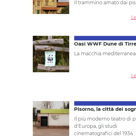
Il trammino amato dai pis
Le
Oasi WWF Dune di Tirr
La macchia mediterranea
Le
Pisorno, la città dei sog
Il più moderno teatro di 
d'Europa, gli studi
cinematografici del 1934