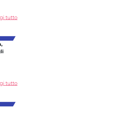
gi tutto
,
li
gi tutto