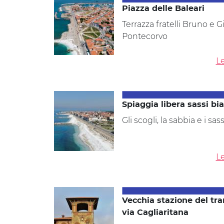
Piazza delle Baleari
Terrazza fratelli Bruno e Gi
Pontecorvo
Le
Spiaggia libera sassi bi
Gli scogli, la sabbia e i sass
Le
Vecchia stazione del tr
via Cagliaritana