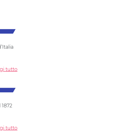
’Italia
gi tutto
l 1872
gi tutto