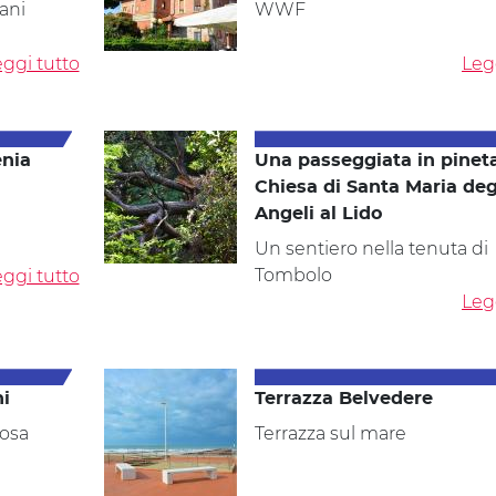
ani
WWF
ggi tutto
Leg
enia
Una passeggiata in pineta
Chiesa di Santa Maria deg
Angeli al Lido
Un sentiero nella tenuta di
Tombolo
ggi tutto
Leg
ni
Terrazza Belvedere
posa
Terrazza sul mare