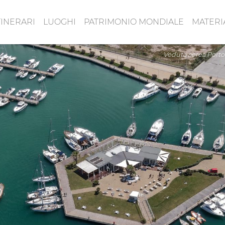
TINERARI
LUOGHI
PATRIMONIO MONDIALE
MATERI
Veduta aerea Porto T