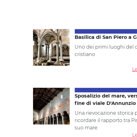
Basilica di San Piero a 
Uno dei primi luoghi del 
cristiano
Le
Sposalizio del mare, ver
fine di viale D'Annunzio
Una rievocazione storica 
ricordare il rapporto tra Pis
suo mare
Le