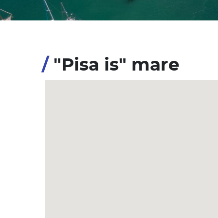
/
"Pisa is" mare