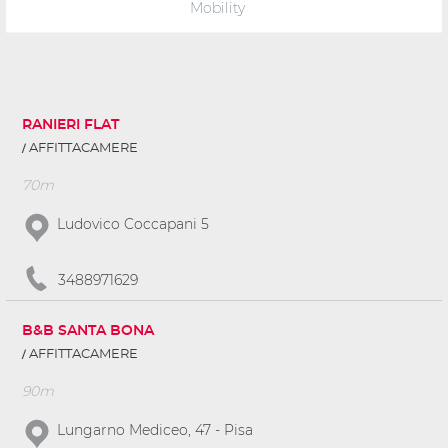
Mobility
RANIERI FLAT
AFFITTACAMERE
70m
Ludovico Coccapani 5
3488971629
B&B SANTA BONA
AFFITTACAMERE
90m
Lungarno Mediceo, 47 - Pisa