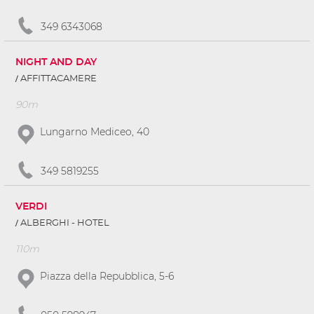
349 6343068
NIGHT AND DAY
AFFITTACAMERE
90m
Lungarno Mediceo, 40
349 5819255
VERDI
ALBERGHI - HOTEL
110m
Piazza della Repubblica, 5-6