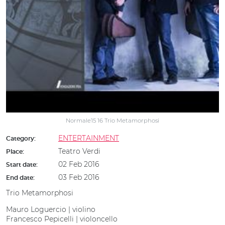
Normale15 16 Trio Metamorphosi
ENTERTAINMENT
Category:
Teatro Verdi
Place:
02 Feb 2016
Start date:
03 Feb 2016
End date:
Trio Metamorphosi
Mauro Loguercio | violino
Francesco Pepicelli | violoncello