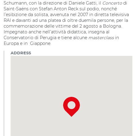
Schumann, con la direzione di Daniele Gatti, il
Concerto
di
Saint-Saëns con Stefan Anton Reck sul podio, nonché
l’esibizione da solista, avvenuta nel 2007 in diretta televisiva
RAI e davanti ad una platea di oltre duemila persone, per la
commemorazione delle vittime del 2 agosto a Bologna.
Impegnato anche nell’attività didattica, insegna al
Conservatorio di Perugia e tiene alcune
masterclass
in
Europa e in Giappone.
ADDRESS