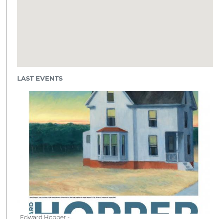
LAST EVENTS
Edward Hopper -…