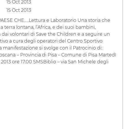
15 Oct 2013
15 Oct 2013
AESE CHE…..Lettura e Laboratorio Una storia che
a terra lontana, l’Africa, e dei suoi bambini,
 dai volontari di Save the Children e a seguire un
tivo a cura degli operatori del Centro Sportivo
a manifestazione si svolge con il Patrocinio di:
scana – Provincia di Pisa – Comune di Pisa Martedì
 2013 ore 17.00 SMSBiblio – via San Michele degli