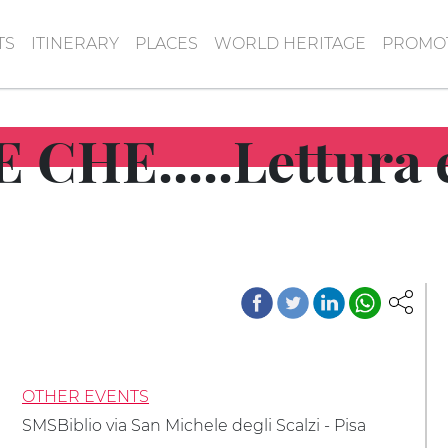
TS
ITINERARY
PLACES
WORLD HERITAGE
PROMOT
 CHE.....Lettura 
OTHER EVENTS
SMSBiblio via San Michele degli Scalzi - Pisa