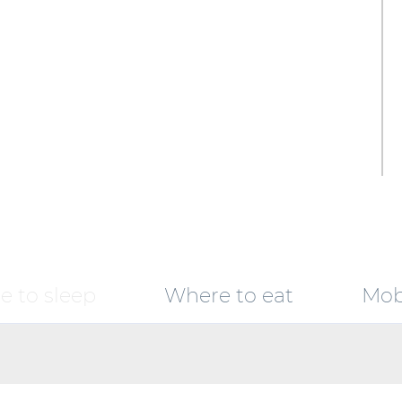
 to sleep
Where to eat
Mobi