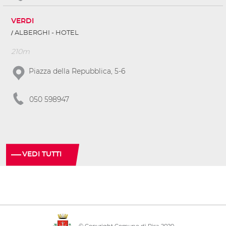
VERDI
ALBERGHI - HOTEL
210m
Piazza della Repubblica, 5-6
050 598947
VEDI TUTTI
© Copyright Comune di Pisa 2020