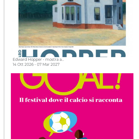
Edward Hopper - mostra a…
14 Ott 2026 - 07 Mar 2027