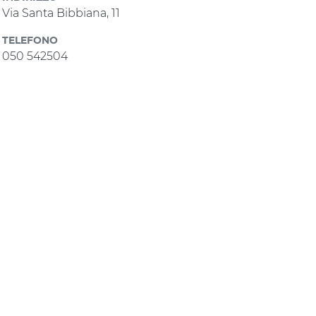
Via Santa Bibbiana, 11
TELEFONO
050 542504