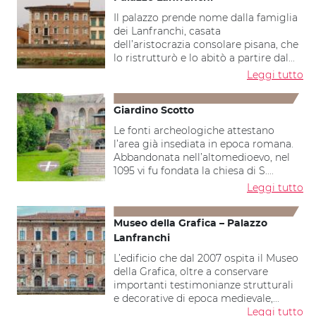
Il palazzo prende nome dalla famiglia
dei Lanfranchi, casata
dell’aristocrazia consolare pisana, che
lo ristrutturò e lo abitò a partire dal...
Leggi tutto
Giardino Scotto
Le fonti archeologiche attestano
l’area già insediata in epoca romana.
Abbandonata nell’altomedioevo, nel
1095 vi fu fondata la chiesa di S....
Leggi tutto
Museo della Grafica – Palazzo
Lanfranchi
L’edificio che dal 2007 ospita il Museo
della Grafica, oltre a conservare
importanti testimonianze strutturali
e decorative di epoca medievale,...
Leggi tutto