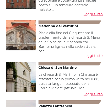
ottagonale e copertura piramidale
posta su un tamburo centrale
rialzato....
Leggi tutto
Madonna dei Vetturini
Risale alla fine del Cinquecento il
trasferimento dalla chiesa di S. Maria
della Spina della Madonna col
Bambino lignea nella sede attuale,
per...
Leggi tutto
Chiesa di San Martino
La chiesa di S. Martino in Chinzica è
attestata per la prima volta nel 1066,
ubicata lungo il tracciato della
Carraia Maiore (attuale via S....
Leggi tutto
Palazzo Lanfranchi