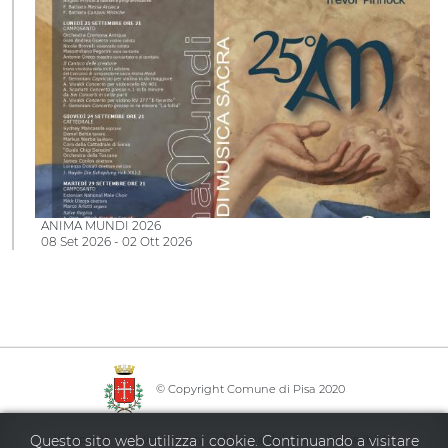
ANIMA MUNDI 2026
08 Set 2026 - 02 Ott 2026
© Copyright Comune di Pisa 2020
·
·
·
Info point
Policy privacy
Mappa del sito
Accessibilità
Questo sito web utilizza i cookie. Continuando a visitare