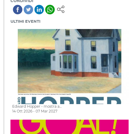
CONDIVIDI
ULTIMI EVENTI
Edward Hopper - mostra a…
14 Ott 2026 - 07 Mar 2027