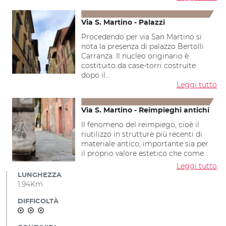
Via S. Martino - Palazzi
Procedendo per via San Martino si
nota la presenza di palazzo Bertolli
Carranza. Il nucleo originario è
costituito da case-torri costruite
dopo il...
Leggi tutto
Via S. Martino - Reimpieghi antichi
Il fenomeno del reimpiego, cioè il
riutilizzo in strutture più recenti di
materiale antico, importante sia per
il proprio valore estetico che come...
Leggi tutto
LUNGHEZZA
1.94Km
DIFFICOLTÀ