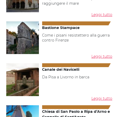
raggiungere il mare
Leggi tutto
Bastione Stampace
Come i pisani resistettero alla guerra
contro Firenze
Leggi tutto
Canale dei Navicelli
Da Pisa a Livorno in barca
Leggi tutto
Chiesa di San Paolo a Ripa d’Arno e