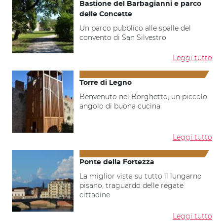
Bastione del Barbagianni e parco
delle Concette
Un parco pubblico alle spalle del
convento di San Silvestro
Leggi tutto
Torre di Legno
Benvenuto nel Borghetto, un piccolo
angolo di buona cucina
Leggi tutto
Ponte della Fortezza
La miglior vista su tutto il lungarno
pisano, traguardo delle regate
cittadine
Leggi tutto