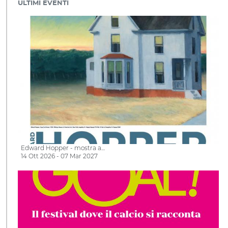
ULTIMI EVENTI
Edward Hopper - mostra a…
14 Ott 2026 - 07 Mar 2027