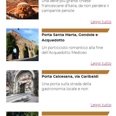
Una delle più grandi chiese
francescane d'Italia, da non perdere il
campanile pensile
Leggi tutto
Porta Santa Marta, Gondole e
Acquedotto
Un porticciolo romantico alla fine
dell’Acquedotto Mediceo
Leggi tutto
Porta Calcesana, via Garibaldi
Una porta sulla strada della
gastronomia locale e non
Leggi tutto