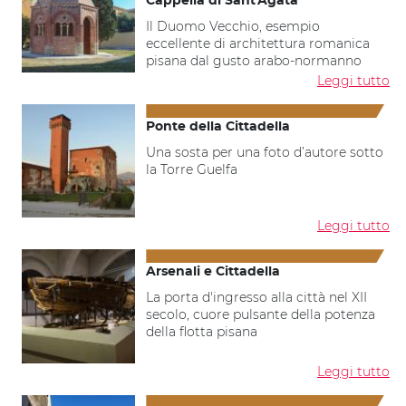
Cappella di Sant'Agata
Il Duomo Vecchio, esempio
eccellente di architettura romanica
pisana dal gusto arabo-normanno
Leggi tutto
Ponte della Cittadella
Una sosta per una foto d’autore sotto
la Torre Guelfa
Leggi tutto
Arsenali e Cittadella
La porta d'ingresso alla città nel XII
secolo, cuore pulsante della potenza
della flotta pisana
Leggi tutto