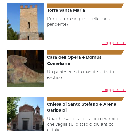
Torre Santa Maria
L’unica torre in piedi delle mura…
pendente?
Leggi tutto
Casa dell’Opera e Domus
Comeliana
Un punto di vista insolito, a tratti
esotico
Leggi tutto
Chiesa di Santo Stefano e Arena
Garibaldi
Una chiesa ricca di bacini ceramici
che veglia sullo stadio più antico
d'Italia