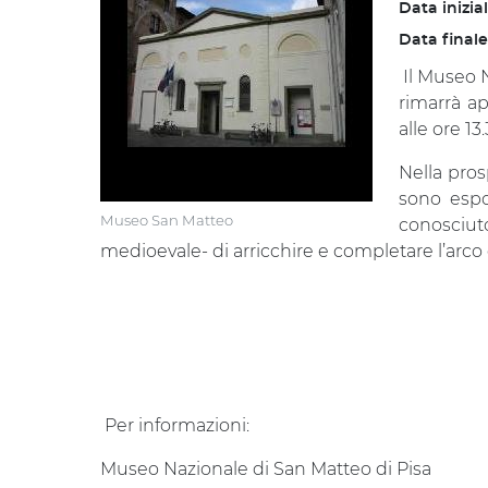
Data inizia
Data finale
Il Museo N
rimarrà ap
alle ore 13
Nella pros
sono espo
Museo San Matteo
conosciu
medioevale- di arricchire e completare l’arco
Per informazioni:
Museo Nazionale di San Matteo di Pisa