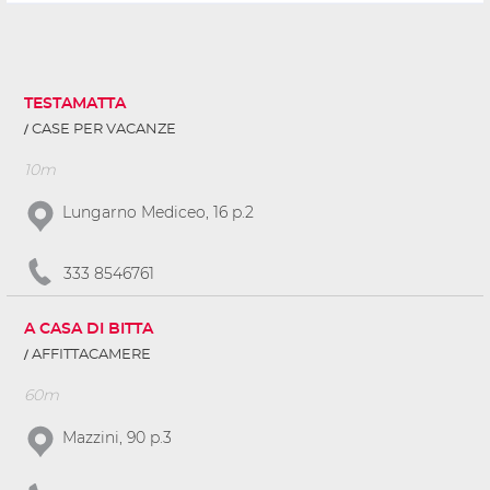
TESTAMATTA
CASE PER VACANZE
10m
Lungarno Mediceo, 16 p.2
333 8546761
A CASA DI BITTA
AFFITTACAMERE
60m
Mazzini, 90 p.3