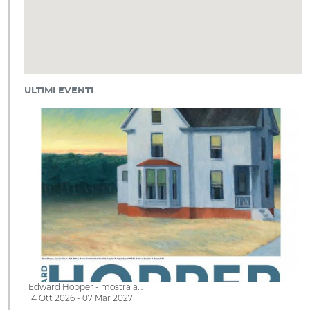
ULTIMI EVENTI
Edward Hopper - mostra a…
14 Ott 2026 - 07 Mar 2027