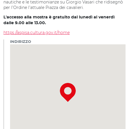
nautiche e le testimonianze su Giorgio Vasari che ridisegnò
per l’Ordine l’attuale Piazza dei cavalieri.
L'accesso alla mostra è gratuito dal lunedì al venerdì
dalle 9.00 alle 13.00.
https://aspisa.cultura.gov.it/home
INDIRIZZO