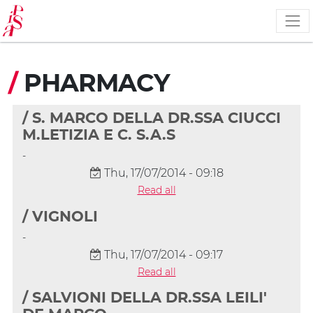
Skip
to
main
content
/
PHARMACY
/ S. MARCO DELLA DR.SSA CIUCCI
M.LETIZIA E C. S.A.S
-
Thu, 17/07/2014 - 09:18
Read all
/ VIGNOLI
-
Thu, 17/07/2014 - 09:17
Read all
/ SALVIONI DELLA DR.SSA LEILI'