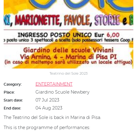
Teatrino del Sole 2023
ENTERTAINMENT
Category:
Giardino Scuole Newbery
Place:
07 Jul 2023
Start date:
04 Aug 2023
End date:
The Teatrino del Sole is back in Marina di Pisa.
This is the programme of performances: