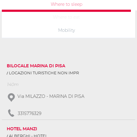
Where to sleep
Where to eat
Mobility
BILOCALE MARINA DI PISA
LOCAZIONI TURISTICHE NON IMPR
140m
Via MILAZZO - MARINA DI PISA
3315776329
HOTEL MANZI
ALBERGHI - HOTEL