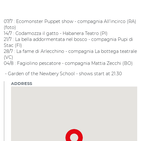
07/7 : Ecomonster Puppet show - compagnia All’incirco (RA)
(foto)
14/7 : Codamozza il gatto - Habanera Teatro (PI)
21/7 : La bella addormentata nel bosco - compagnia Pupi di
Stac (FI)
28/7 : La fame di Arlecchino - compagnia La bottega teatrale
(VC)
04/8 : Fagiolino pescatore - compagnia Mattia Zecchi (BO)
- Garden of the Newbery School - shows start at 21.30
ADDRESS