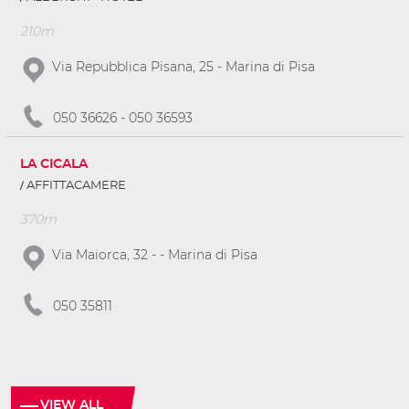
210m
Via Repubblica Pisana, 25 - Marina di Pisa
050 36626 - 050 36593
LA CICALA
AFFITTACAMERE
370m
Via Maiorca, 32 - - Marina di Pisa
050 35811
VIEW ALL