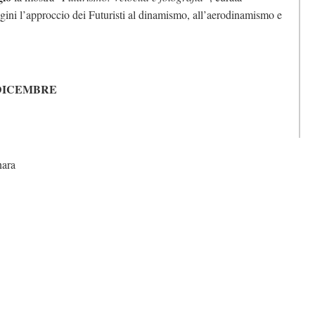
ini l’approccio dei Futuristi al dinamismo, all’aerodinamismo e
DICEMBRE
nara