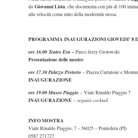
Giovanni Lista
da
, che documenta con più di 100 immag
alla velocità come mito della modernità stessa.
PROGRAMMA INAUGURAZIONI GIOVEDI’ 8 
–
ore 16.00 Teatro Era
Parco Jerzy Grotowski
Presentazione delle mostre
ore 17.30 Palazzo Pretorio
– Piazza Curtatone e Monta
INAUGURAZIONE
ore 19.00 Museo Piaggio
– Viale Rinaldo Piaggio 7
INAUGURAZIONE
–
seguirà cocktail
INFO MOSTRA
Viale Rinaldo Piaggio, 7 – 56025 – Pontedera (PI)
0587 271727