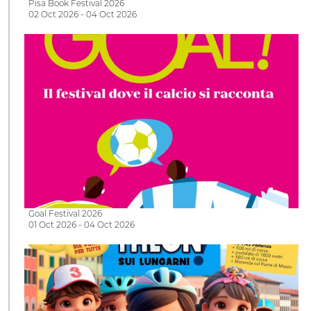
Pisa Book Festival 2026
02 Oct 2026 - 04 Oct 2026
Goal Festival 2026
01 Oct 2026 - 04 Oct 2026