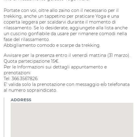
Portate con voi, oltre allo zaino con il necessario per il
trekking, anche un tappetino per praticare Yoga e una
coperta leggera per scaldarvi durante il momento di
rilassamento. Se lo desiderate, aggiungete alla lista anche
un cuscino gonfiabile da usare per rimanere comodi nella
fase del rilassamento.
Abbigliamento comodo e scarpe da trekking.
Avvisare per la presenza entro il venerdi mattina (31 marzo).
Quota partecipazione 15€.
Per le Informazioni sui dettagli appuntamento e
prenotazioni
Tel: 366.3567826.
E' valida solo la prenotazione con messaggio e/o telefonata
al numero sopraindicato.
ADDRESS