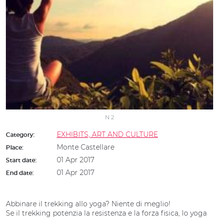
N 2
EXHIBITS, ART AND CULTURE
Category:
Monte Castellare
Place:
01 Apr 2017
Start date:
01 Apr 2017
End date:
Abbinare il trekking allo yoga? Niente di meglio!
Se il trekking potenzia la resistenza e la forza fisica, lo yoga