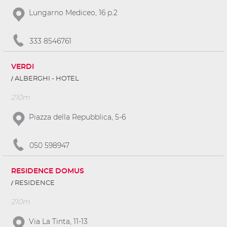
Lungarno Mediceo, 16 p.2
333 8546761
VERDI
ALBERGHI - HOTEL
210m
Piazza della Repubblica, 5-6
050 598947
RESIDENCE DOMUS
RESIDENCE
210m
Via La Tinta, 11-13