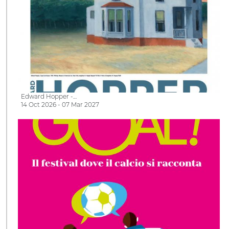
Edward Hopper -…
14 Oct 2026 - 07 Mar 2027