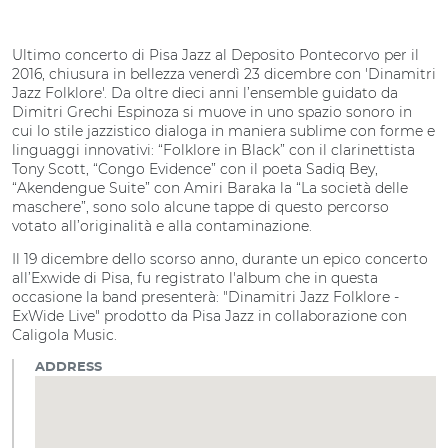
Ultimo concerto di Pisa Jazz al Deposito Pontecorvo per il
2016, chiusura in bellezza venerdì 23 dicembre con 'Dinamitri
Jazz Folklore'. Da oltre dieci anni l’ensemble guidato da
Dimitri Grechi Espinoza si muove in uno spazio sonoro in
cui lo stile jazzistico dialoga in maniera sublime con forme e
linguaggi innovativi: “Folklore in Black” con il clarinettista
Tony Scott, “Congo Evidence” con il poeta Sadiq Bey,
“Akendengue Suite” con Amiri Baraka la “La società delle
maschere”, sono solo alcune tappe di questo percorso
votato all’originalità e alla contaminazione.
Il 19 dicembre dello scorso anno, durante un epico concerto
all’Exwide di Pisa, fu registrato l'album che in questa
occasione la band presenterà: "Dinamitri Jazz Folklore -
ExWide Live" prodotto da Pisa Jazz in collaborazione con
Caligola Music.
ADDRESS