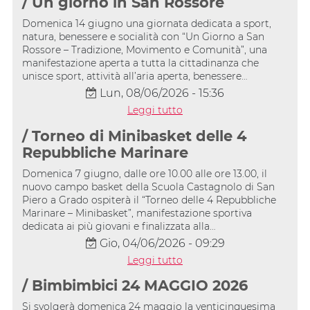
/ Un giorno in San Rossore
Domenica 14 giugno una giornata dedicata a sport,
natura, benessere e socialità con “Un Giorno a San
Rossore – Tradizione, Movimento e Comunità”, una
manifestazione aperta a tutta la cittadinanza che
unisce sport, attività all’aria aperta, benessere…
Lun, 08/06/2026 - 15:36
Leggi tutto
/ Torneo di Minibasket delle 4
Repubbliche Marinare
Domenica 7 giugno, dalle ore 10.00 alle ore 13.00, il
nuovo campo basket della Scuola Castagnolo di San
Piero a Grado ospiterà il “Torneo delle 4 Repubbliche
Marinare – Minibasket”, manifestazione sportiva
dedicata ai più giovani e finalizzata alla…
Gio, 04/06/2026 - 09:29
Leggi tutto
/ Bimbimbici 24 MAGGIO 2026
Si svolgerà domenica 24 maggio la venticinquesima