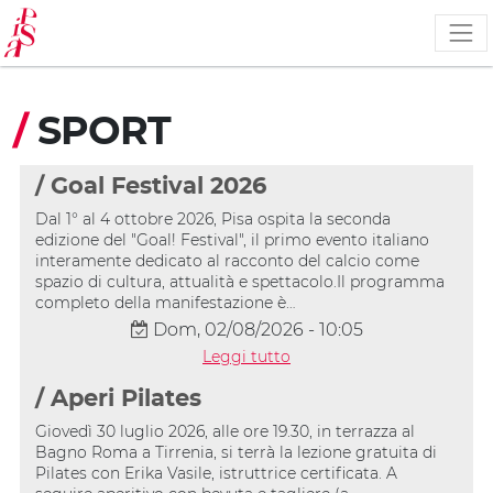
Salta
al
contenuto
principale
/
SPORT
/ Goal Festival 2026
Dal 1° al 4 ottobre 2026, Pisa ospita la seconda
edizione del "Goal! Festival", il primo evento italiano
interamente dedicato al racconto del calcio come
spazio di cultura, attualità e spettacolo.Il programma
completo della manifestazione è…
Dom, 02/08/2026 - 10:05
Leggi tutto
/ Aperi Pilates
Giovedì 30 luglio 2026, alle ore 19.30, in terrazza al
Bagno Roma a Tirrenia, si terrà la lezione gratuita di
Pilates con Erika Vasile, istruttrice certificata. A