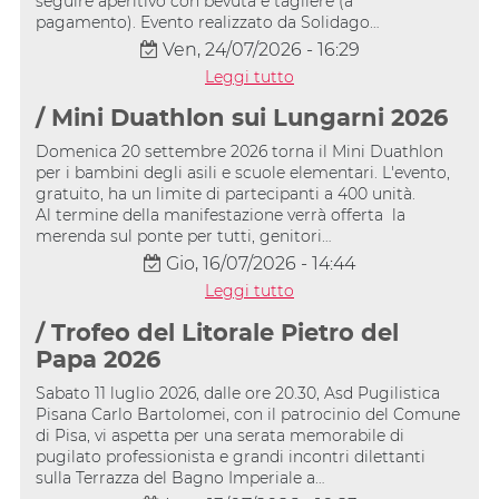
seguire aperitivo con bevuta e tagliere (a
pagamento). Evento realizzato da Solidago…
Ven, 24/07/2026 - 16:29
Leggi tutto
/ Mini Duathlon sui Lungarni 2026
Domenica 20 settembre 2026 torna il Mini Duathlon
per i bambini degli asili e scuole elementari. L'evento,
gratuito, ha un limite di partecipanti a 400 unità.
Al termine della manifestazione verrà offerta la
merenda sul ponte per tutti, genitori…
Gio, 16/07/2026 - 14:44
Leggi tutto
/ Trofeo del Litorale Pietro del
Papa 2026
Sabato 11 luglio 2026, dalle ore 20.30, Asd Pugilistica
Pisana Carlo Bartolomei, con il patrocinio del Comune
di Pisa, vi aspetta per una serata memorabile di
pugilato professionista e grandi incontri dilettanti
sulla Terrazza del Bagno Imperiale a…