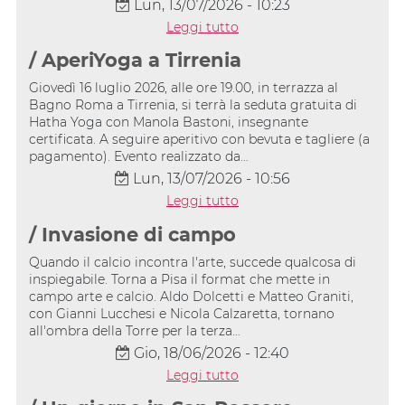
Lun, 13/07/2026 - 10:23
Leggi tutto
/ AperiYoga a Tirrenia
Giovedì 16 luglio 2026, alle ore 19.00, in terrazza al
Bagno Roma a Tirrenia, si terrà la seduta gratuita di
Hatha Yoga con Manola Bastoni, insegnante
certificata. A seguire aperitivo con bevuta e tagliere (a
pagamento). Evento realizzato da…
Lun, 13/07/2026 - 10:56
Leggi tutto
/ Invasione di campo
Quando il calcio incontra l'arte, succede qualcosa di
inspiegabile. Torna a Pisa il format che mette in
campo arte e calcio. Aldo Dolcetti e Matteo Graniti,
con Gianni Lucchesi e Nicola Calzaretta, tornano
all'ombra della Torre per la terza…
Gio, 18/06/2026 - 12:40
Leggi tutto