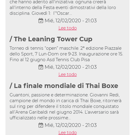
che hanno aderito all'iniziativa: ognuna creerà
all'interno della Festa eventi dimostrativi della loro
disciplina. Giovedì 1: l’"Oscar...
Mié, 12/02/2020 - 21:03
Lee todo
/ The Leaning Tower Cup
Torneo di tennis “open” maschile. 2ª edizione Piazzale
dello Sport, 7 Lun-Dom ore 9-23. Inaugurazione ore 15.
Fino al 12 giugno Asd Tennis Club Pisa
Mié, 12/02/2020 - 21:03
Lee todo
/ La finale mondiale di Thai Boxe
Guantoni, passione e determinazione. Giovanni Redi,
campione del mondo in carica di Thai Boxe, ritornerà
sul ring per difendere il titolo mondiale conquistato
all’Arena Garibaldi nel giugno 2014. L’avversario sarà
ufficializzato nelle prossime...
Mié, 12/02/2020 - 21:03
Lee todo