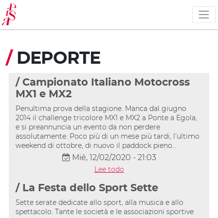
Pasar
al
contenido
principal
/
DEPORTE
/ Campionato Italiano Motocross
MX1 e MX2
Penultima prova della stagione. Manca dal giugno
2014 il challenge tricolore MX1 e MX2 a Ponte a Egola,
e si preannuncia un evento da non perdere
assolutamente. Poco più di un mese più tardi, l’ultimo
weekend di ottobre, di nuovo il paddock pieno...
Mié, 12/02/2020 - 21:03
Lee todo
/ La Festa dello Sport Sette
Sette serate dedicate allo sport, alla musica e allo
spettacolo. Tante le società e le associazioni sportive