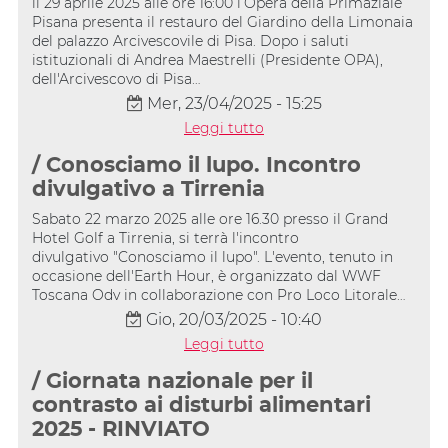
ll 29 aprile 2025 alle ore 16:00 l’Opera della Primaziale
Pisana presenta il restauro del Giardino della Limonaia
del palazzo Arcivescovile di Pisa. Dopo i saluti
istituzionali di Andrea Maestrelli (Presidente OPA),
dell'Arcivescovo di Pisa…
Mer, 23/04/2025 - 15:25
Leggi tutto
/ Conosciamo il lupo. Incontro
divulgativo a Tirrenia
Sabato 22 marzo 2025 alle ore 16.30 presso il Grand
Hotel Golf a Tirrenia, si terrà l'incontro
divulgativo "Conosciamo il lupo". L'evento, tenuto in
occasione dell'Earth Hour, è organizzato dal WWF
Toscana Odv in collaborazione con Pro Loco Litorale…
Gio, 20/03/2025 - 10:40
Leggi tutto
/ Giornata nazionale per il
contrasto ai disturbi alimentari
2025 - RINVIATO