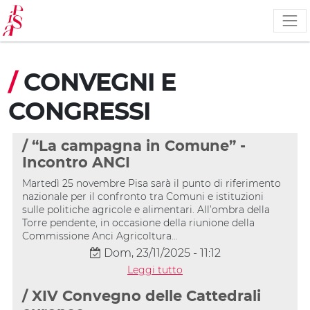
Salta
al
contenuto
principale
/
CONVEGNI E
CONGRESSI
/ “La campagna in Comune” -
Incontro ANCI
Martedì 25 novembre Pisa sarà il punto di riferimento
nazionale per il confronto tra Comuni e istituzioni
sulle politiche agricole e alimentari. All’ombra della
Torre pendente, in occasione della riunione della
Commissione Anci Agricoltura…
Dom, 23/11/2025 - 11:12
Leggi tutto
/ XIV Convegno delle Cattedrali