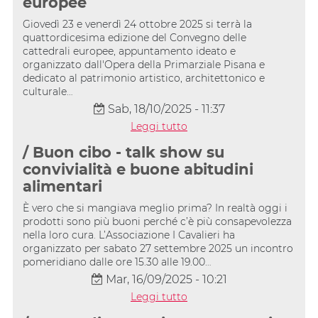
europee
Giovedì 23 e venerdì 24 ottobre 2025 si terrà la
quattordicesima edizione del Convegno delle
cattedrali europee, appuntamento ideato e
organizzato dall'Opera della Primarziale Pisana e
dedicato al patrimonio artistico, architettonico e
culturale…
Sab, 18/10/2025 - 11:37
Leggi tutto
/ Buon cibo - talk show su
convivialità e buone abitudini
alimentari
È vero che si mangiava meglio prima? In realtà oggi i
prodotti sono più buoni perché c’è più consapevolezza
nella loro cura. L’Associazione I Cavalieri ha
organizzato per sabato 27 settembre 2025 un incontro
pomeridiano dalle ore 15.30 alle 19.00…
Mar, 16/09/2025 - 10:21
Leggi tutto