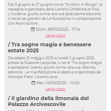
Dal 3 giugno al 27 giugno torna "Scrittori in Borgo", la
rassegna organizzata dalla Libreria Ghibellina di Pisa.
L'iniziativa, giunta ormai alla sua dodicesima edizione,
si terrà nei giardini de La Nunziatina in collaborazione
con Associazione…
Dom, 18/05/2025 - 17:14
Leggi tutto
/ Tra sogno magia e benessere
estate 2025
Da sabato 31 maggio 2025 a lunedì 2 giugno 2025,
presso la Stazione Leopolda, si terrà "Tra sogno magia
e benessere", evento giunto ormai alla sua 41esima
edizione. La manifestazione è ideata e organizzata da
Alterego Fiere. L'evento avrà…
Mer, 14/05/2025 - 14:50
Leggi tutto
/ Il giardino della limonaia del
Palazzo Arcivescovile