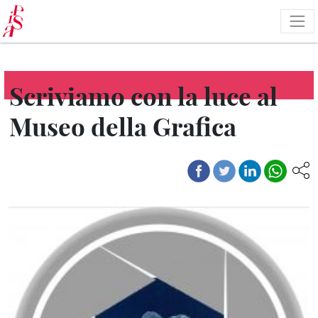
Salta
al
contenuto
principale
Scriviamo con la luce al
Museo della Grafica