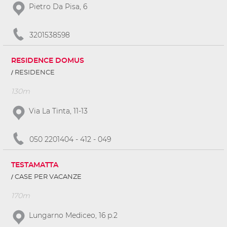
Pietro Da Pisa, 6
3201538598
RESIDENCE DOMUS
RESIDENCE
130m
Via La Tinta, 11-13
050 2201404 - 412 - 049
TESTAMATTA
CASE PER VACANZE
170m
Lungarno Mediceo, 16 p.2