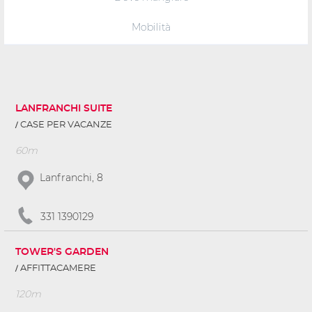
Mobilità
LANFRANCHI SUITE
CASE PER VACANZE
60m
Lanfranchi, 8
331 1390129
TOWER'S GARDEN
AFFITTACAMERE
120m