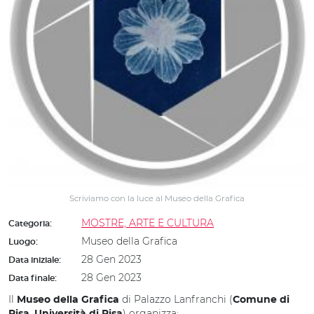
Scriviamo con la luce al Museo della Grafica
MOSTRE, ARTE E CULTURA
Categoria:
Museo della Grafica
Luogo:
28 Gen 2023
Data iniziale:
28 Gen 2023
Data finale:
Il
di Palazzo Lanfranchi (
Museo
della
Grafica
Comune di
,
)
organizza: