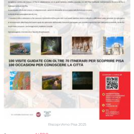
RiscopriAmo Pisa 2025