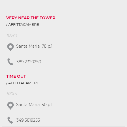
VERY NEAR THE TOWER
AFFITTACAMERE
100m
Santa Maria, 78 p.1
389 2320250
TIME OUT
AFFITTACAMERE
100m
Santa Maria, 50 p.1
349 5819255