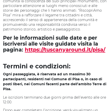
comunità la conoscenza dei suoi principali monumenti, con
particolare attenzione ai luoghi meno conosciuti e alle
storie dei personaggi che li hanno animati. “RiscopriAmo
Pisa” mira a rafforzare il legame tra cittadini e città,
accrescendo il senso di appartenenza della comunità e
promuovendo una responsabilità condivisa verso il
patrimonio storico, artistico e paesaggistico.
Per le informazioni sulle date e per
iscriversi alle visite guidate visita la
pagina:
https://tuscanyaround.it/pisa/
Termini e condizioni:
Ogni passeggiata, è riservata ad un massimo 30
partecipanti, residenti nel Comune di Pisa o, in caso di
posti liberi, nei Comuni facenti parte dell’ambito Terre di
Pisa.
Le iscrizioni terminano due giorni prima dell’evento alle ore
12:00.
Dopo aver completato l’iscrizione, verrà visualizzato un