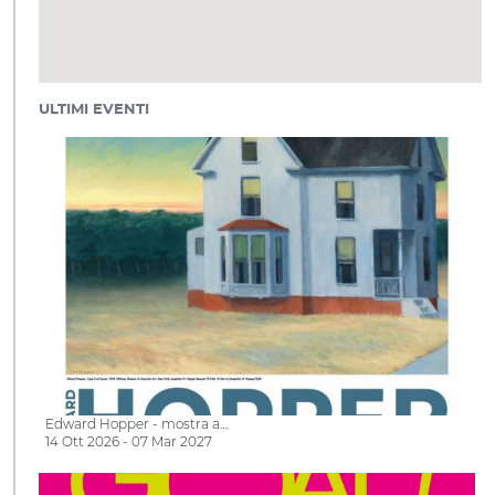
ULTIMI EVENTI
Edward Hopper - mostra a…
14 Ott 2026 - 07 Mar 2027