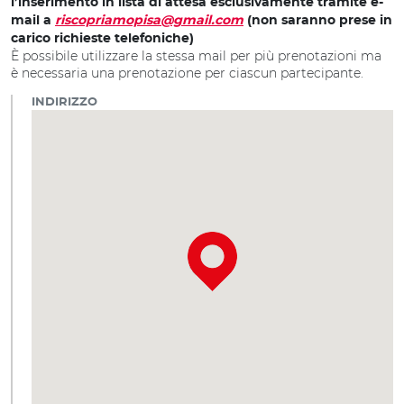
l’inserimento in lista di attesa esclusivamente tramite e-
mail a
riscopriamopisa@gmail.com
(non saranno prese in
carico richieste telefoniche)
È possibile utilizzare la stessa mail per più prenotazioni ma
è necessaria una prenotazione per ciascun partecipante.
INDIRIZZO