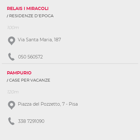
RELAIS I MIRACOLI
RESIDENZE D'EPOCA
100m
Via Santa Maria, 187
050 560572
PAMPURIO
CASE PER VACANZE
120m
Piazza del Pozzetto, 7 - Pisa
338 7291090