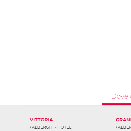
Dove 
VITTORIA
GRAN
ALBERGHI - HOTEL
ALBER