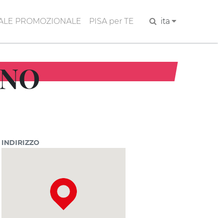
ALE PROMOZIONALE
PISA per TE
Cerca
ita
NNO
INDIRIZZO