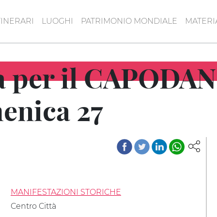
TINERARI
LUOGHI
PATRIMONIO MONDIALE
MATERI
ttà per il CAPODA
nica 27
MANIFESTAZIONI STORICHE
Centro Città