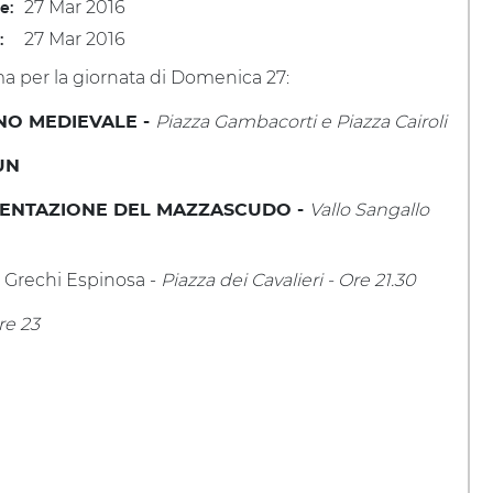
27 Mar 2016
le:
27 Mar 2016
:
 per la giornata di Domenica 27:
Piazza Gambacorti e
Piazza Cairoli
NO MEDIEVALE -
UN
Vallo Sangallo
ENTAZIONE DEL MAZZASCUDO -
i Grechi Espinosa -
Piazza dei Cavalieri -
Ore 21.30
re 23