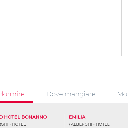
dormire
Dove mangiare
Mob
D HOTEL BONANNO
EMILIA
GHI - HOTEL
ALBERGHI - HOTEL