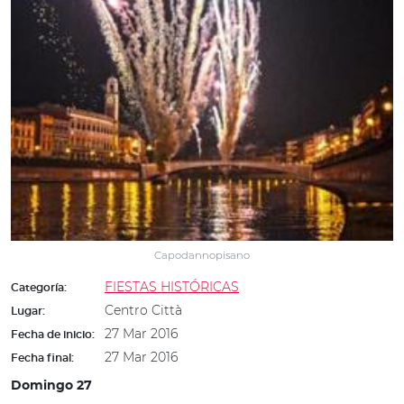
Capodannopisano
FIESTAS HISTÓRICAS
Categoría:
Centro Città
Lugar:
27 Mar 2016
Fecha de inicio:
27 Mar 2016
Fecha final:
Domingo 27