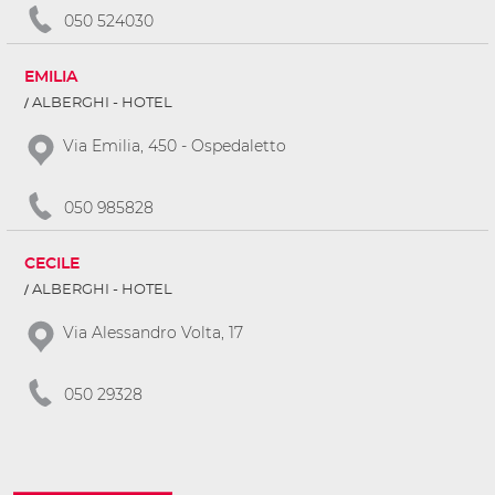
050 524030
EMILIA
ALBERGHI - HOTEL
Via Emilia, 450 - Ospedaletto
050 985828
CECILE
ALBERGHI - HOTEL
Via Alessandro Volta, 17
050 29328