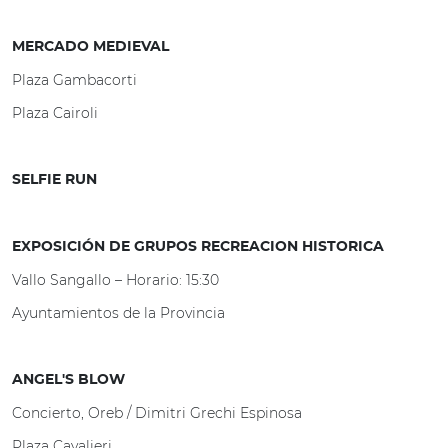
MERCADO MEDIEVAL
Plaza Gambacorti
Plaza Cairoli
SELFIE RUN
EXPOSICIÓN DE GRUPOS RECREACION HISTORICA
Vallo Sangallo – Horario: 15:30
Ayuntamientos de la Provincia
ANGEL'S BLOW
Concierto, Oreb / Dimitri Grechi Espinosa
Plaza Cavalieri