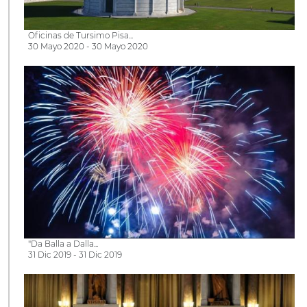
Oficinas de Tursimo Pisa...
30 Mayo 2020 - 30 Mayo 2020
"Da Balla a Dalla...
31 Dic 2019 - 31 Dic 2019