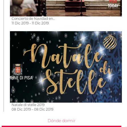
Concierto de Navidad en...
11 Dic 2019 - 11 Dic 2019
Natale di stelle 2019
08 Dic 2019 - 08 Dic 2019
Dónde dormir