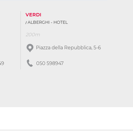
VERDI
ALBERGHI - HOTEL
200m
Piazza della Repubblica, 5-6
49
050 598947