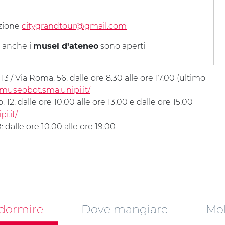
azione
citygrandtour@gmail.com
 anche i
sono aperti
musei d'ateneo
 13 / Via Roma, 56: dalle ore 8.30 alle ore 17.00 (ultimo
museobot.sma.unipi.it/
o, 12: dalle ore 10.00 alle ore 13.00 e dalle ore 15.00
pi.it/
9: dalle ore 10.00 alle ore 19.00
dormire
Dove mangiare
Mob