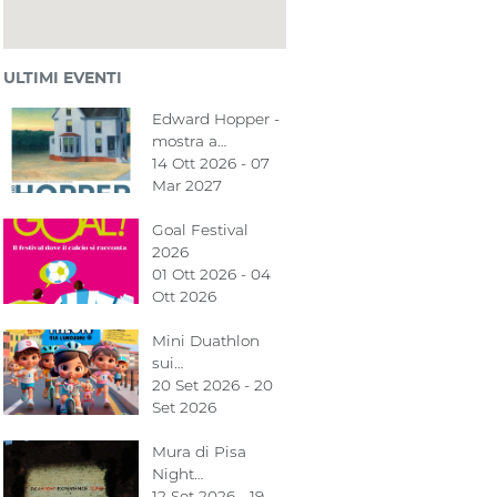
ULTIMI EVENTI
Edward Hopper -
mostra a…
14 Ott 2026 - 07
Mar 2027
Goal Festival
2026
01 Ott 2026 - 04
Ott 2026
Mini Duathlon
sui…
20 Set 2026 - 20
Set 2026
Mura di Pisa
Night…
12 Set 2026 - 19