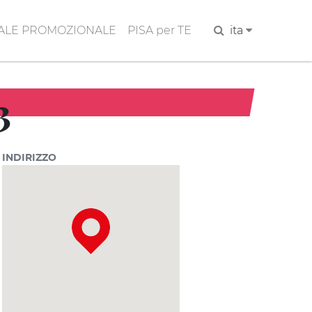
ALE PROMOZIONALE
PISA per TE
Cerca
ita
3
INDIRIZZO