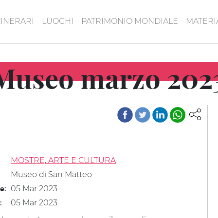
TINERARI
LUOGHI
PATRIMONIO MONDIALE
MATERI
Museo marzo 202
MOSTRE, ARTE E CULTURA
Museo di San Matteo
05 Mar 2023
le:
05 Mar 2023
: