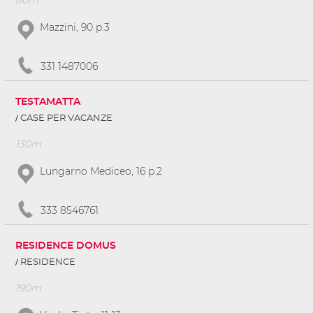
80m
Mazzini, 90 p.3
331 1487006
TESTAMATTA
CASE PER VACANZE
130m
Lungarno Mediceo, 16 p.2
333 8546761
RESIDENCE DOMUS
RESIDENCE
190m