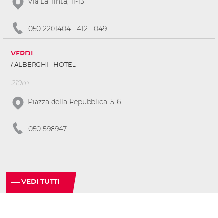
Via La Tinta, 11-13
050 2201404 - 412 - 049
VERDI
ALBERGHI - HOTEL
210m
Piazza della Repubblica, 5-6
050 598947
VEDI TUTTI