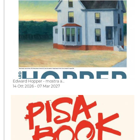
Edward Hopper - mostra a…
14 Ott 2026 - 07 Mar 2027