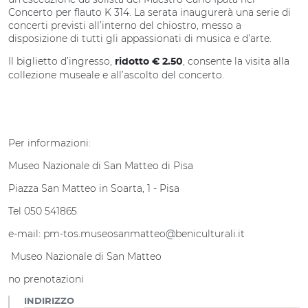
Concerto per flauto K 314. La serata inaugurerà una serie di
concerti previsti all’interno del chiostro, messo a
disposizione di tutti gli appassionati di musica e d’arte.
Il biglietto d’ingresso,
, consente la visita alla
ridotto € 2.50
collezione museale e all’ascolto del concerto.
Per informazioni:
Museo Nazionale di San Matteo di Pisa
Piazza San Matteo in Soarta, 1 - Pisa
Tel 050 541865
e-mail: pm-tos.museosanmatteo@beniculturali.it
Museo Nazionale di San Matteo
no prenotazioni
INDIRIZZO