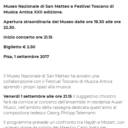
Museo Nazionale di San Matteo e Festival Toscano di
Musica Antica XXII edizione.
Apertura straordinaria del Museo dalle ore 19.30 alle ore
22.30.
Inizio concerto ore 21.15
Biglietto € 2.50
Pisa, 1 settembre 2017
Il Museo Nazionale di San Matteo ha avviato una
collaborazione con il Festival Toscano di Musica Antica
aprendo i propri spazi alla musica.
il suggestivo chiostro
Venerdì 1 settembre alle
ore 21.15
farà da cornice al concerto dell'ensemble in residenza Auser
Musici, nell’ambito della rassegna dedicata quest’anno al
compositore tedesco Georg Philipp Telemann.
Il programma prevede un confronto tra Haydn e Mozart, con
un’esecuzione da solista del Maestro Carlo Ipata nel