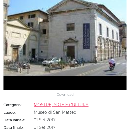
Download
MOSTRE, ARTE E CULTURA
Categoria:
Museo di San Matteo
Luogo:
01 Set 2017
Data iniziale:
01 Set 2017
Data finale: