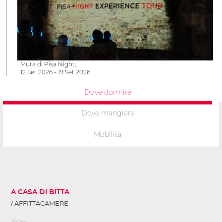
Mura di Pisa Night…
12 Set 2026 - 19 Set 2026
Dove dormire
Dove mangiare
Mobilità
A CASA DI BITTA
AFFITTACAMERE