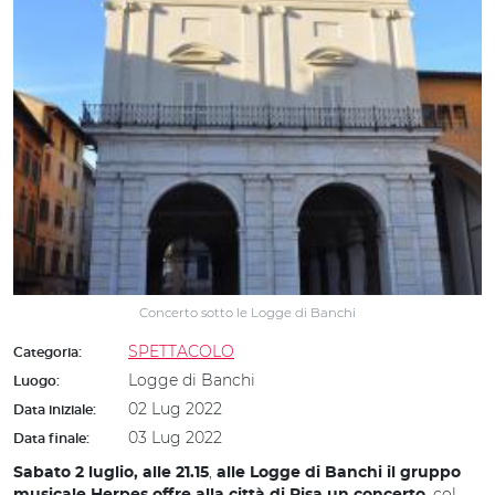
Concerto sotto le Logge di Banchi
SPETTACOLO
Categoria:
Logge di Banchi
Luogo:
02 Lug 2022
Data iniziale:
03 Lug 2022
Data finale:
,
Sabato 2 luglio, alle 21.15
alle Logge di Banchi il gruppo
, col