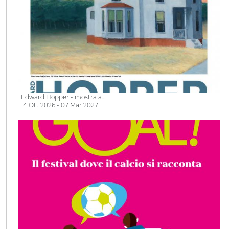
Edward Hopper - mostra a…
14 Ott 2026 - 07 Mar 2027