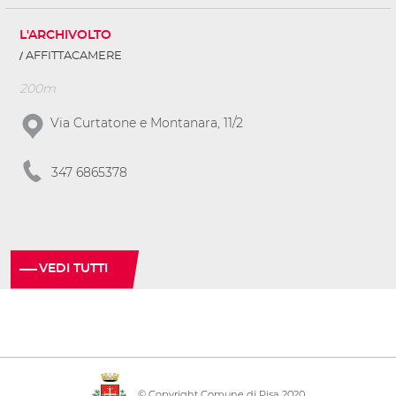
L'ARCHIVOLTO
AFFITTACAMERE
200m
Via Curtatone e Montanara, 11/2
347 6865378
VEDI TUTTI
© Copyright Comune di Pisa 2020