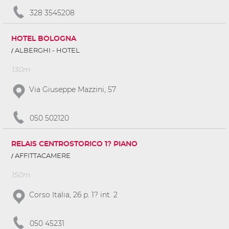
328 3545208
HOTEL BOLOGNA
ALBERGHI - HOTEL
130m
Via Giuseppe Mazzini, 57
050 502120
RELAIS CENTROSTORICO 1? PIANO
AFFITTACAMERE
150m
Corso Italia, 26 p. 1? int. 2
050 45231