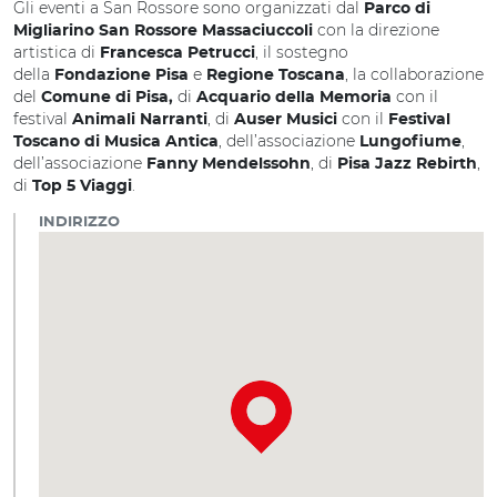
Gli eventi a San Rossore sono organizzati dal
Parco di
con la direzione
Migliarino San Rossore Massaciuccoli
artistica di
, il sostegno
Francesca Petrucci
della
e
, la collaborazione
Fondazione Pisa
Regione Toscana
del
di
con il
Comune di Pisa,
Acquario della Memoria
festival
, di
con il
Animali Narranti
Auser Musici
Festival
, dell’associazione
,
Toscano di Musica Antica
Lungofiume
dell’associazione
, di
,
Fanny Mendelssohn
Pisa Jazz Rebirth
di
.
Top 5 Viaggi
INDIRIZZO