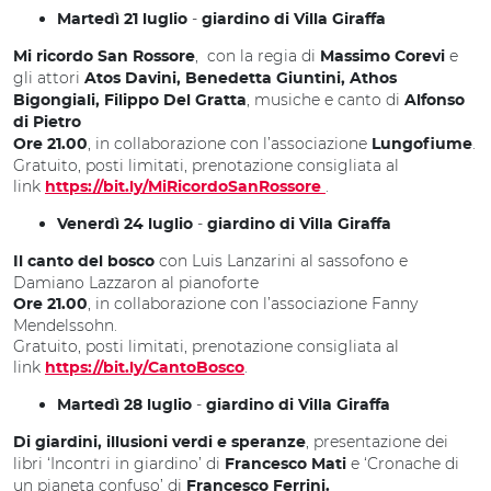
-
Martedì 21 luglio
giardino di Villa Giraffa
, con la regia di
e
Mi ricordo San Rossore
Massimo Corevi
gli attori
Atos Davini, Benedetta Giuntini, Athos
, musiche e canto di
Bigongiali, Filippo Del Gratta
Alfonso
di Pietro
, in collaborazione con l’associazione
.
Ore 21.00
Lungofiume
Gratuito, posti limitati, prenotazione consigliata al
link
.
https://bit.ly/MiRicordoSanRossore
-
Venerdì 24 luglio
giardino di Villa Giraffa
con Luis Lanzarini al sassofono e
Il canto del bosco
Damiano Lazzaron al pianoforte
, in collaborazione con l’associazione Fanny
Ore 21.00
Mendelssohn.
Gratuito, posti limitati, prenotazione consigliata al
link
.
https://bit.ly/CantoBosco
-
Martedì 28 luglio
giardino di Villa Giraffa
, presentazione dei
Di giardini, illusioni verdi e speranze
libri ‘Incontri in giardino’ di
e ‘Cronache di
Francesco Mati
un pianeta confuso’ di
Francesco Ferrini.