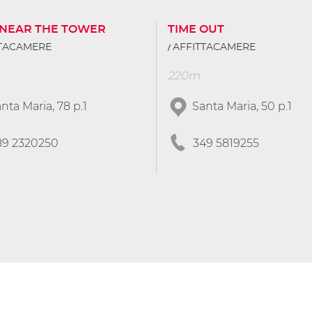
 NEAR THE TOWER
TIME OUT
TTACAMERE
AFFITTACAMERE
220m
nta Maria, 78 p.1
Santa Maria, 50 p.1
89 2320250
349 5819255