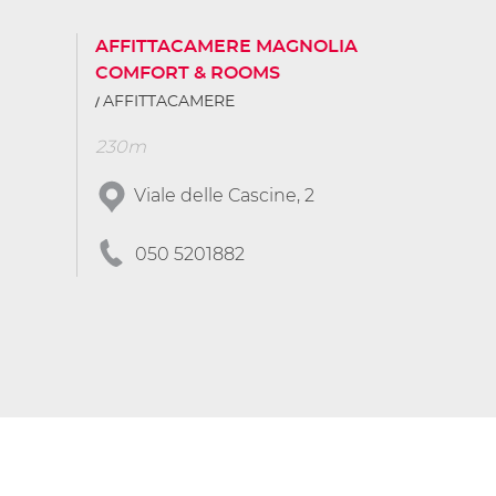
AFFITTACAMERE MAGNOLIA
COMFORT & ROOMS
AFFITTACAMERE
230m
Viale delle Cascine, 2
050 5201882