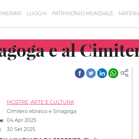
TINERARI
LUOGHI
PATRIMONIO MONDIALE
MATERI
nagoga e al Cimit
MOSTRE, ARTE E CULTURA
Cimitero ebraico e Sinagoga
04 Apr 2025
le:
30 Set 2025
: