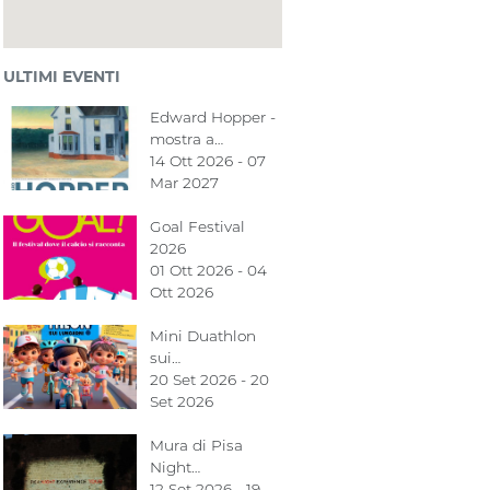
ULTIMI EVENTI
Edward Hopper -
mostra a…
14 Ott 2026 - 07
Mar 2027
Goal Festival
2026
01 Ott 2026 - 04
Ott 2026
Mini Duathlon
sui…
20 Set 2026 - 20
Set 2026
Mura di Pisa
Night…
12 Set 2026 - 19