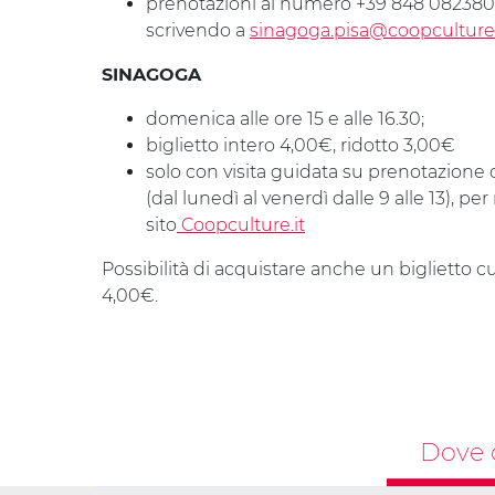
prenotazioni al numero +39 848 082380 (da
scrivendo a
sinagoga.pisa@coopculture.
SINAGOGA
domenica alle ore 15 e alle 16.30;
biglietto intero 4,00€, ridotto 3,00€
solo con visita guidata su prenotazion
(dal lunedì al venerdì dalle 9 alle 13), pe
sito
Coopculture.it
Possibilità di acquistare anche un biglietto cu
4,00€.
Dove 