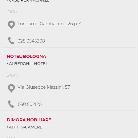
CASE PER VACANZE
190m
Lungarno Gambacorti, 26 p. 4
328 3545208
HOTEL BOLOGNA
ALBERGHI - HOTEL
210m
Via Giuseppe Mazzini, 57
050 502120
DIMORA NOBILIARE
AFFITTACAMERE