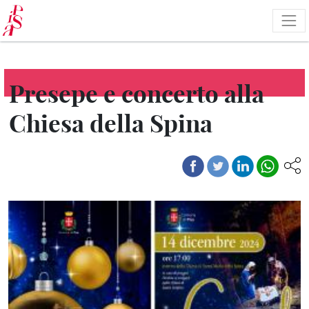
Salta
al
contenuto
principale
Presepe e concerto alla
Chiesa della Spina