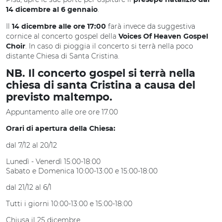
presepe natalizio dal
.
14 dicembre al 6 gennaio
Il
farà invece da suggestiva
14 dicembre alle ore 17:00
cornice al concerto gospel della
Voices Of Heaven Gospel
. In caso di pioggia il concerto si terrà nella poco
Choir
distante Chiesa di Santa Cristina.
NB. Il concerto gospel si terrà nella
chiesa di santa Cristina a causa del
previsto maltempo.
Appuntamento alle ore ore 17.00
Orari di apertura della Chiesa:
dal 7/12 al 20/12
Lunedì - Venerdì 15:00-18:00
Sabato e Domenica 10:00-13:00 e 15:00-18:00
dal 21/12 al 6/1
Tutti i giorni 10:00-13:00 e 15:00-18:00
Chiusa il 25 dicembre.