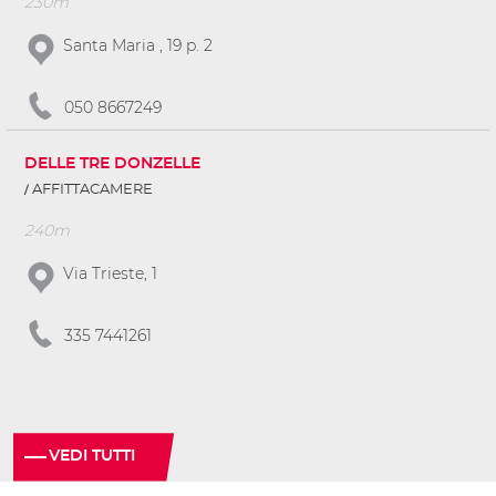
230m
Santa Maria , 19 p. 2
050 8667249
DELLE TRE DONZELLE
AFFITTACAMERE
240m
Via Trieste, 1
335 7441261
VEDI TUTTI