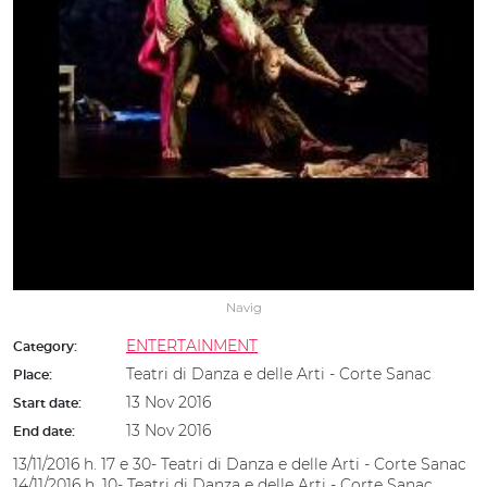
Navig
ENTERTAINMENT
Category:
Teatri di Danza e delle Arti - Corte Sanac
Place:
13 Nov 2016
Start date:
13 Nov 2016
End date:
13/11/2016 h. 17 e 30- Teatri di Danza e delle Arti - Corte Sanac
14/11/2016 h. 10- Teatri di Danza e delle Arti - Corte Sanac