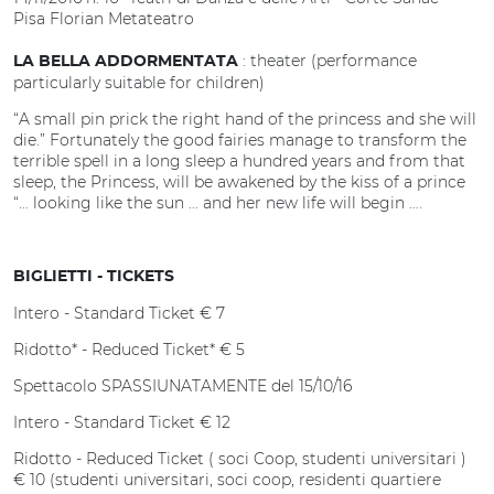
Pisa Florian Metateatro
: theater (performance
LA BELLA ADDORMENTATA
particularly suitable for children)
“A small pin prick the right hand of the princess and she will
die.” Fortunately the good fairies manage to transform the
terrible spell in a long sleep a hundred years and from that
sleep, the Princess, will be awakened by the kiss of a prince
“… looking like the sun … and her new life will begin ….
BIGLIETTI - TICKETS
Intero - Standard Ticket € 7
Ridotto* - Reduced Ticket* € 5
Spettacolo SPASSIUNATAMENTE del 15/10/16
Intero - Standard Ticket € 12
Ridotto - Reduced Ticket ( soci Coop, studenti universitari )
€ 10 (studenti universitari, soci coop, residenti quartiere