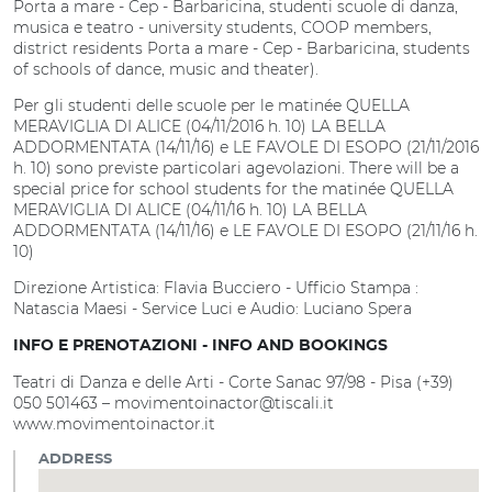
Porta a mare - Cep - Barbaricina, studenti scuole di danza,
musica e teatro - university students, COOP members,
district residents Porta a mare - Cep - Barbaricina, students
of schools of dance, music and theater).
Per gli studenti delle scuole per le matinée QUELLA
MERAVIGLIA DI ALICE (04/11/2016 h. 10) LA BELLA
ADDORMENTATA (14/11/16) e LE FAVOLE DI ESOPO (21/11/2016
h. 10) sono previste particolari agevolazioni. There will be a
special price for school students for the matinée QUELLA
MERAVIGLIA DI ALICE (04/11/16 h. 10) LA BELLA
ADDORMENTATA (14/11/16) e LE FAVOLE DI ESOPO (21/11/16 h.
10)
Direzione Artistica: Flavia Bucciero - Ufficio Stampa :
Natascia Maesi - Service Luci e Audio: Luciano Spera
INFO E PRENOTAZIONI - INFO AND BOOKINGS
Teatri di Danza e delle Arti - Corte Sanac 97/98 - Pisa (+39)
050 501463 – movimentoinactor@tiscali.it
www.movimentoinactor.it
ADDRESS