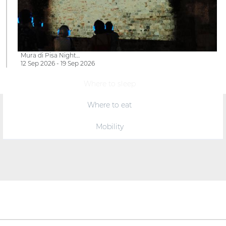
Mura di Pisa Night…
12 Sep 2026 - 19 Sep 2026
Where to sleep
Where to eat
Mobility